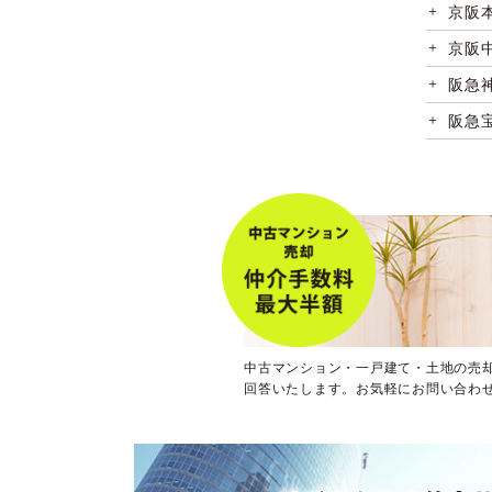
京阪
京阪
阪急
阪急
阪急
阪神
阪神
大阪
大阪
大阪
中古マンション・一戸建て・土地の売
大阪
回答いたします。お気軽にお問い合わ
大阪
大阪
大阪