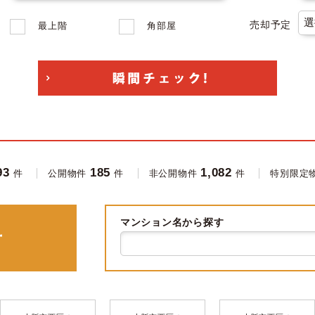
売却予定
最上階
角部屋
93
185
1,082
件
公開物件
件
非公開物件
件
特別限定
マンション名から探す