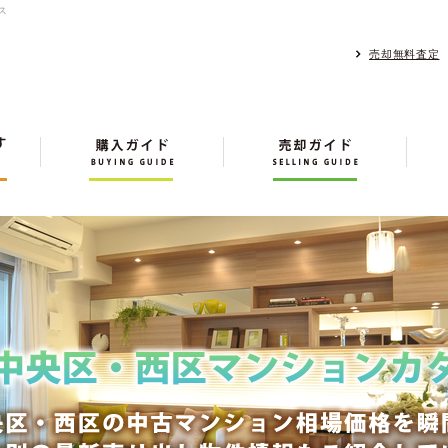
ス
売却無料査定