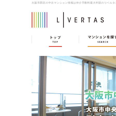
大阪市西区の中古マンション情報は仲介手数料最大半額のリベルタ