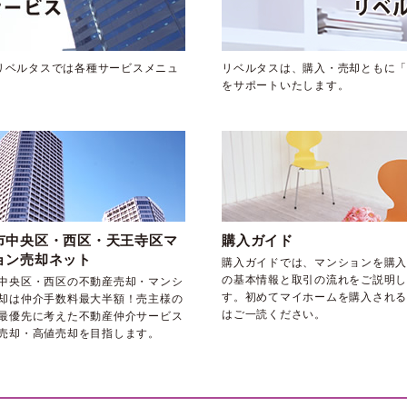
リベルタスでは各種サービスメニュ
リベルタスは、購入・売却ともに「
をサポートいたします。
市中央区・西区・天王寺区マ
購入ガイド
ョン売却ネット
購入ガイドでは、マンションを購入
の基本情報と取引の流れをご説明し
中央区・西区の不動産売却・マンシ
す。初めてマイホームを購入される
却は仲介手数料最大半額！売主様の
はご一読ください。
最優先に考えた不動産仲介サービス
売却・高値売却を目指します。