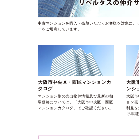
中古マンションを購入・売却いただくお客様を対象に、
ーをご用意しています。
大阪市中央区・西区マンションカ
大阪
タログ
ンシ
マンション別の売出物件情報及び最新の相
大阪市
場価格については、「大阪市中央区・西区
ョン売
マンションカタログ」でご確認ください。
利益を
で早期