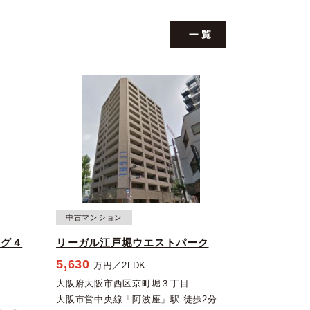
中古マンション
ッグ４
リーガル江戸堀ウエストパーク
5,630
万円／2LDK
大阪府大阪市西区京町堀３丁目
目
大阪市営中央線「阿波座」駅 徒歩2分