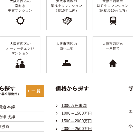
大阪市西区の
大阪市西区の
大阪市西区の
南向き
築浅中古マンション
駅近中古マンション
中古マンション
（築10年以内）
（駅徒歩10分以内）
大阪市西区の
大阪市西区の
大阪市西区の
オーナーチェンジ
売り土地
一戸建て
マンション
ら探す
価格から探す
／非公開物件）
1000万円未満
海道本線
エ
1000～1500万円
阪環状線
1500～2000万円
小
難波線
2000～2500万円