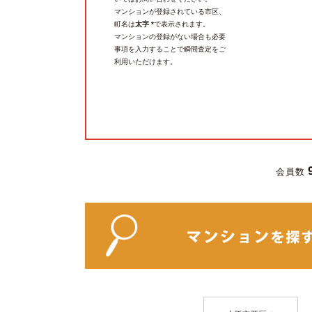
マンションが登録されている市区、
町名は
太字 *
で表示されます。
マンションの登録がない場合も必要
事項を入力することで瞬間査定をご
利用いただけます。
会員数