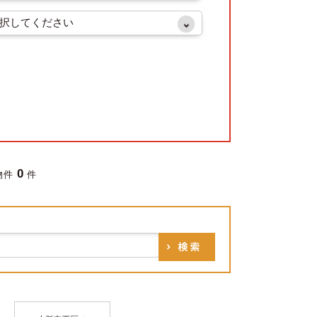
0
物件
件