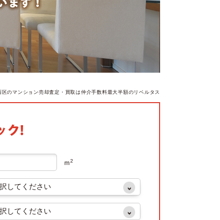
西区のマンション売却査定・買取は仲介手数料最大半額のリベルタス
2
m