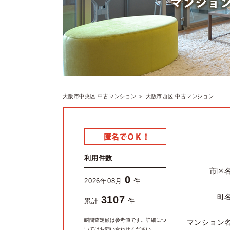
大阪市中央区 中古マンション
＞
大阪市西区 中古マンション
利用件数
市区
0
2026年08月
件
町
3107
累計
件
瞬間査定額は参考値です。詳細につ
マンション
いてはお問い合わせください。