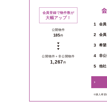
会員登録で物件数が
大幅アップ！
1
会員
公開物件
2
会員
185
件
3
希望
4
非公
公開物件＋
非公開物件
1,267
件
5
他社
※購入希望