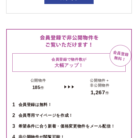
会員登録で物件数が
大幅アップ！
公開物件
公開物件＋
非公開物件
185
件
1,267
件
1
会員登録は無料！
2
会員専用マイページを作成！
3
希望条件に合う新着・価格変更物件をメール配信！
4
非公開物件が閲覧可能！