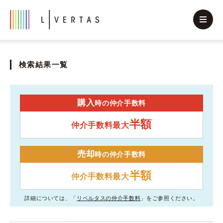
検索結果一覧
購入
時の仲介手数料
半額
仲介手数料最大
売却
時の仲介手数料
半額
仲介手数料最大
詳細については、「
リベルタスの仲介手数料
」をご参照ください。