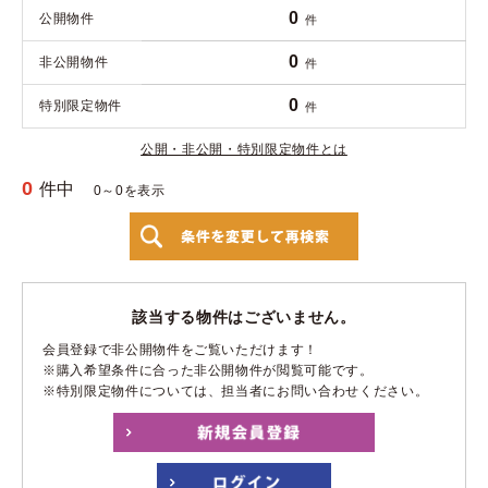
0
公開物件
件
0
非公開物件
件
0
特別限定物件
件
公開・非公開・特別限定物件とは
0
件中
0～0を表示
該当する物件はございません。
会員登録で非公開物件をご覧いただけます！
※購入希望条件に合った非公開物件が閲覧可能です。
※特別限定物件については、担当者にお問い合わせください。