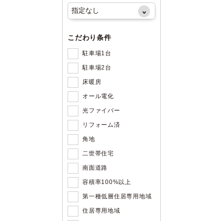
こだわり条件
駐車場1台
駐車場2台
床暖房
オール電化
光ファイバー
リフォーム済
角地
二世帯住宅
南面道路
容積率100%以上
第一種低層住居専用地域
住居専用地域