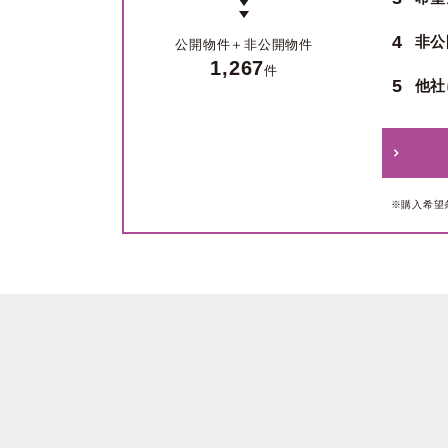
4
非公
公開物件＋
非公開物件
1,267
件
5
他社
※購入希望