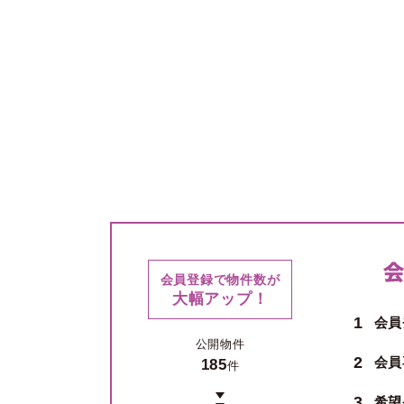
会員登録で物件数が
大幅アップ！
1
会員
公開物件
2
会員
185
件
3
希望