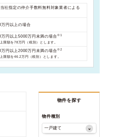
は当社指定の仲介手数料無料対象業者による
00万円以上の場合
※1
0万円以上5000万円未満の場合
料上限額を78万円（税別）とします。
※2
0万円以上2000万円未満の場合
料上限額を46.2万円（税別）とします。
物件を探す
物件種別