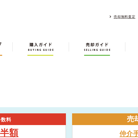
売却無料査定
売
手数料
半額
大
仲介