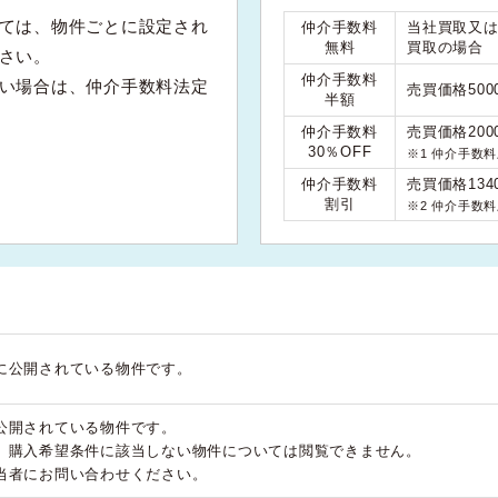
ては、物件ごとに設定され
仲介手数料
当社買取又
無料
買取の場合
さい。
仲介手数料
い場合は、仲介手数料法定
売買価格50
半額
仲介手数料
売買価格200
30％OFF
※1 仲介手数
仲介手数料
売買価格134
割引
※2 仲介手数
に公開されている物件です。
公開されている物件です。
、購入希望条件に該当しない物件については閲覧できません。
当者にお問い合わせください。