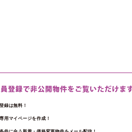
登録は無料！
専用マイページを作成！
条件に合う新着・価格変更物件をメール配信！