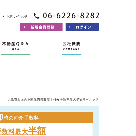
お問い合わせ
大阪市西区の不動産売却査定｜仲介手数料最大半額リベルタス
却
時の仲介手数料
半額
手数料最大