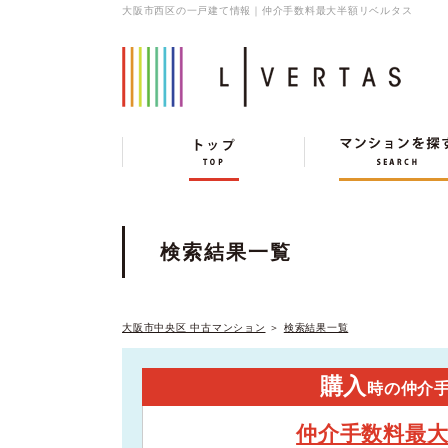
大阪市西区の一戸建て情報｜仲介手数料最大半額リベルタス
検索結果一覧
大阪市中央区 中古マンション
＞
検索結果一覧
購入
時の仲介
仲介手数料最