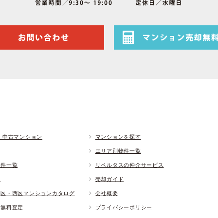
 中古マンション
マンションを探す
エリア別物件一覧
物件一覧
リベルタスの仲介サービス
ド
売却ガイド
央区・西区マンションカタログ
会社概要
却無料査定
プライバシーポリシー