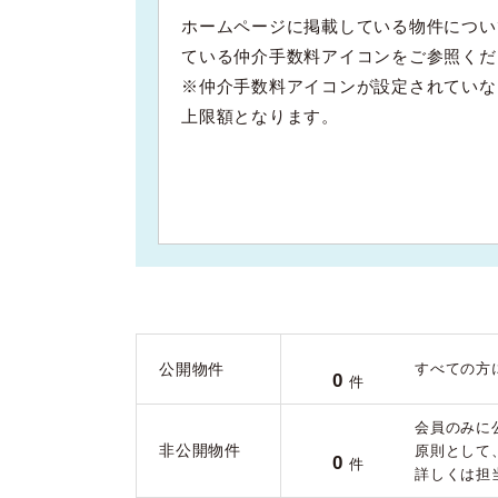
ホームページに掲載している物件につい
ている仲介手数料アイコンをご参照くだ
※仲介手数料アイコンが設定されていな
上限額となります。
公開物件
すべての方
0
件
会員のみに
非公開物件
原則として
0
件
詳しくは担