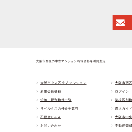
大阪市西区の中古マンション相場価格を瞬間査定
大阪市中央区 中古マンション
大阪市西区
新規会員登録
ログイン
沿線・駅別物件一覧
学校区別
リベルタスの仲介手数料
購入ガイ
不動産Ｑ＆Ａ
大阪市中
お問い合わせ
不動産売