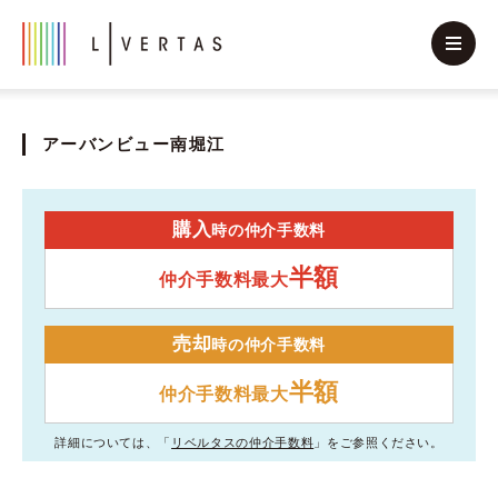
アーバンビュー南堀江
購入
時の仲介手数料
半額
仲介手数料最大
売却
時の仲介手数料
半額
仲介手数料最大
詳細については、「
リベルタスの仲介手数料
」をご参照ください。