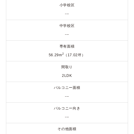
小学校区
---
中学校区
---
専有面積
2
56.29m
（17.02坪）
間取り
2LDK
バルコニー面積
---
バルコニー向き
---
その他面積