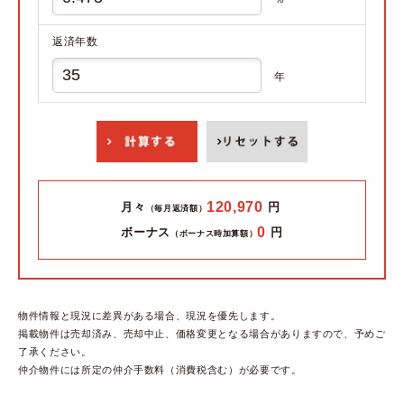
返済年数
年
120,970
月々
円
（毎月返済額）
0
ボーナス
円
（ボーナス時加算額）
物件情報と現況に差異がある場合、現況を優先します。
掲載物件は売却済み、売却中止、価格変更となる場合がありますので、予めご
了承ください。
仲介物件には所定の仲介手数料（消費税含む）が必要です。