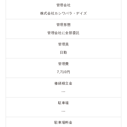
管理会社
株式会社カシワバラ・デイズ
管理形態
管理会社に全部委託
管理員
日勤
管理費
7,710円
修繕積立金
---
駐車場
---
駐車場料金