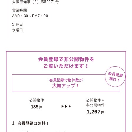
大阪府知事（2）第59271号
営業時間
AM9：30～PM7：00
定休日
水曜日
会員登録で物件数が
大幅アップ！
公開物件
公開物件＋
非公開物件
185
件
1,267
件
1
会員登録は無料！