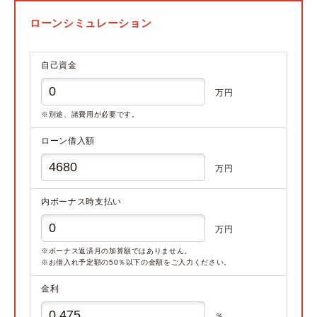
ローンシミュレーション
自己資金
万円
※別途、諸費用が必要です。
ローン借入額
万円
内ボーナス時支払い
万円
※ボーナス返済月の加算額ではありません。
※お借入れ予定額の50％以下の金額をご入力ください。
金利
％