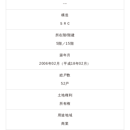
---
構造
ＳＲＣ
所在階/階建
5階／15階
築年月
2006年02月（平成18年02月）
総戸数
52戸
土地権利
所有権
用途地域
商業