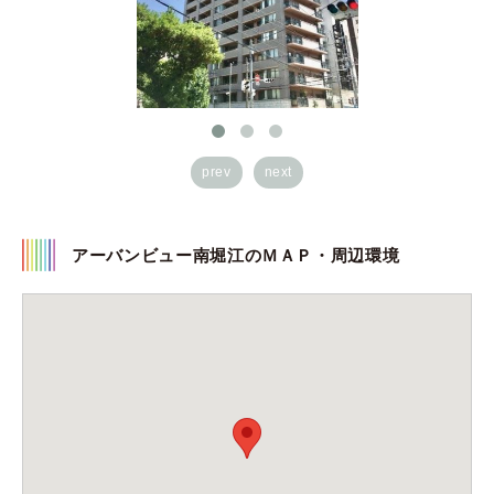
prev
next
アーバンビュー南堀江のＭＡＰ・周辺環境