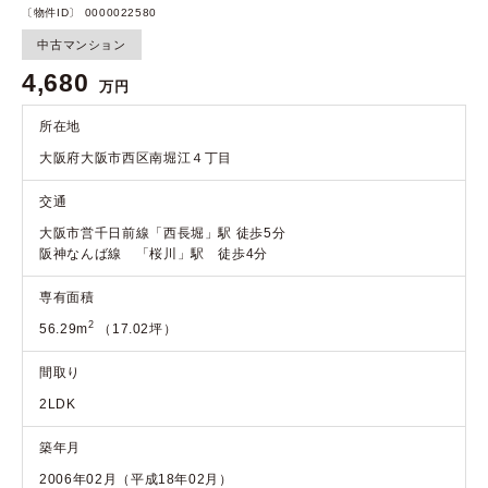
〔物件ID〕 0000022580
中古マンション
4,680
万円
所在地
大阪府大阪市西区南堀江４丁目
交通
大阪市営千日前線「西長堀」駅 徒歩5分
阪神なんば線 「桜川」駅 徒歩4分
専有面積
2
56.29m
（17.02坪）
間取り
2LDK
築年月
2006年02月（平成18年02月）