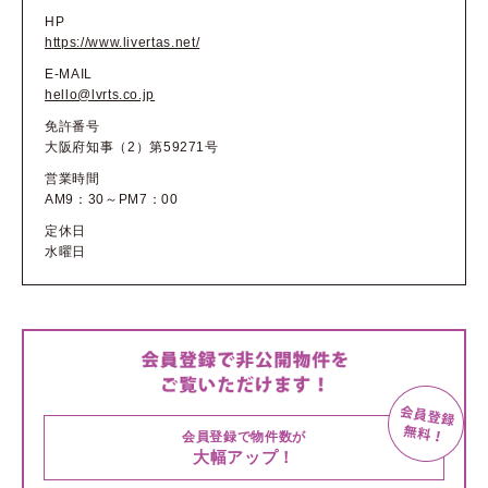
HP
https://www.livertas.net/
E-MAIL
hello@lvrts.co.jp
免許番号
大阪府知事（2）第59271号
営業時間
AM9：30～PM7：00
定休日
水曜日
会員登録で物件数が
大幅アップ！