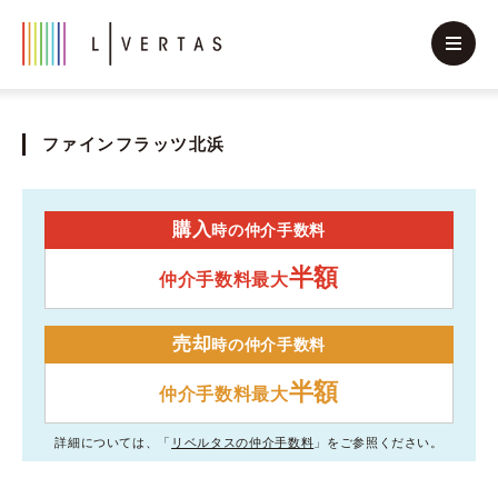
ファインフラッツ北浜
購入
時の仲介手数料
半額
仲介手数料最大
売却
時の仲介手数料
半額
仲介手数料最大
詳細については、「
リベルタスの仲介手数料
」をご参照ください。