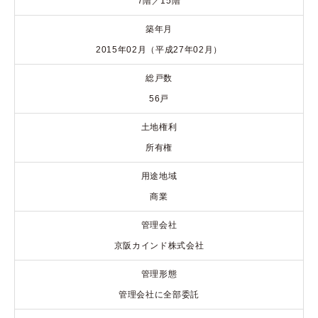
7階／15階
築年月
2015年02月（平成27年02月）
総戸数
56戸
土地権利
所有権
用途地域
商業
管理会社
京阪カインド株式会社
管理形態
管理会社に全部委託