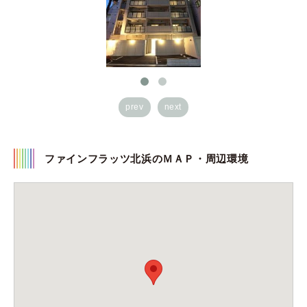
prev
next
ファインフラッツ北浜のＭＡＰ・周辺環境