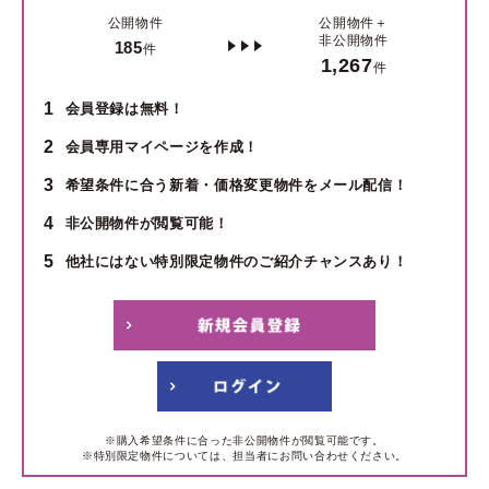
公開物件
公開物件＋
非公開物件
185
件
1,267
件
1
会員登録は無料！
2
会員専用マイページを作成！
3
希望条件に合う新着・価格変更物件をメール配信！
4
非公開物件が閲覧可能！
5
他社にはない特別限定物件のご紹介チャンスあり！
※購入希望条件に合った非公開物件が閲覧可能です。
※特別限定物件については、担当者にお問い合わせください。