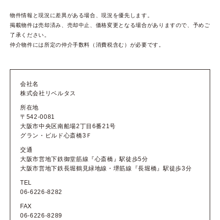
物件情報と現況に差異がある場合、現況を優先します。
掲載物件は売却済み、売却中止、価格変更となる場合がありますので、予めご
了承ください。
仲介物件には所定の仲介手数料（消費税含む）が必要です。
会社名
株式会社リベルタス
所在地
〒542-0081
大阪市中央区南船場2丁目6番21号
グラン・ビルド心斎橋3Ｆ
交通
大阪市営地下鉄御堂筋線『心斎橋』駅徒歩5分
大阪市営地下鉄長堀鶴見緑地線・堺筋線『長堀橋』駅徒歩3分
TEL
06-6226-8282
FAX
06-6226-8289