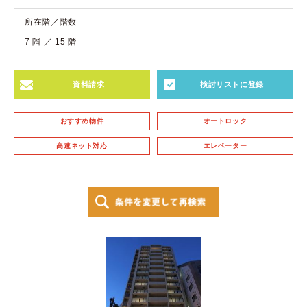
所在階／階数
7 階 ／ 15 階
資料請求
検討リストに登録
おすすめ物件
オートロック
高速ネット対応
エレベーター