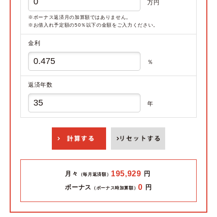
万円
※ボーナス返済月の加算額ではありません。
※お借入れ予定額の50％以下の金額をご入力ください。
金利
％
返済年数
年
195,929
月々
円
（毎月返済額）
0
ボーナス
円
（ボーナス時加算額）