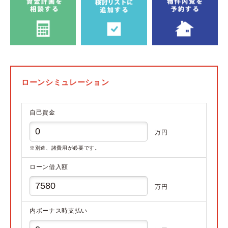
ローンシミュレーション
自己資金
万円
※別途、諸費用が必要です。
ローン借入額
万円
内ボーナス時支払い