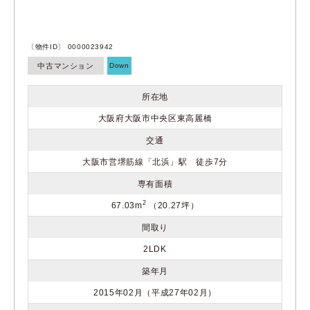
〔物件ID〕 0000023942
中古マンション
Down
所在地
大阪府大阪市中央区東高麗橋
交通
大阪市営堺筋線「北浜」駅 徒歩7分
専有面積
2
67.03m
（20.27坪）
間取り
2LDK
築年月
2015年02月（平成27年02月）