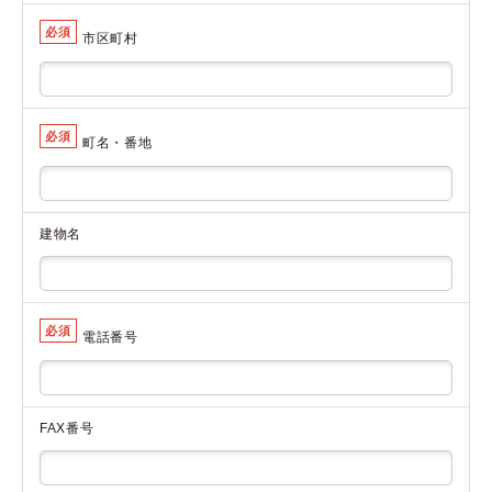
必須
市区町村
必須
町名・番地
建物名
必須
電話番号
FAX番号