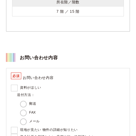
所在階／階数
7 階 ／ 15 階
お問い合わせ内容
必須
お問い合わせ内容
資料がほしい
送付方法：
郵送
FAX
メール
現地が見たい 物件の詳細が知りたい