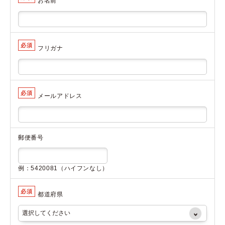
お名前
必須
フリガナ
必須
メールアドレス
郵便番号
例：5420081（ハイフンなし）
必須
都道府県