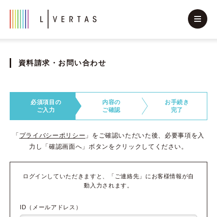
資料請求・お問い合わせ
必須項目の
内容の
お手続き
ご入力
ご確認
完了
「
プライバシーポリシー
」をご確認いただいた後、必要事項を入
力し「確認画面へ」ボタンをクリックしてください。
ログインしていただきますと、「ご連絡先」にお客様情報が自
動入力されます。
ID（メールアドレス）