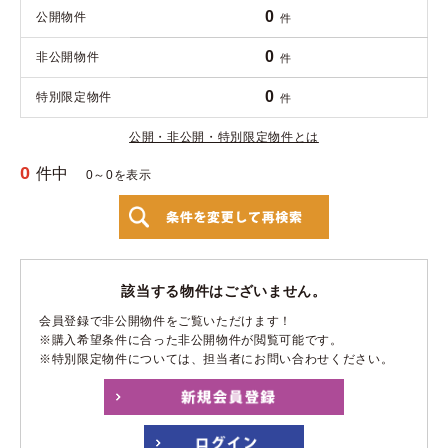
0
公開物件
件
0
非公開物件
件
0
特別限定物件
件
公開・非公開・特別限定物件とは
0
件中
0～0を表示
該当する物件はございません。
会員登録で非公開物件をご覧いただけます！
※購入希望条件に合った非公開物件が閲覧可能です。
※特別限定物件については、担当者にお問い合わせください。