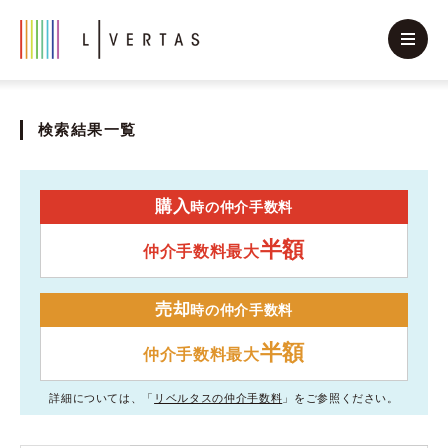
検索結果一覧
購入
時の仲介手数料
半額
仲介手数料最大
売却
時の仲介手数料
半額
仲介手数料最大
詳細については、「
リベルタスの仲介手数料
」をご参照ください。