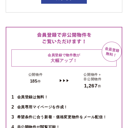
会員登録で物件数が
大幅アップ！
公開物件
公開物件＋
非公開物件
185
件
1,267
件
1
会員登録は無料！
2
会員専用マイページを作成！
3
希望条件に合う新着・価格変更物件をメール配信！
4
非公開物件が閲覧可能！