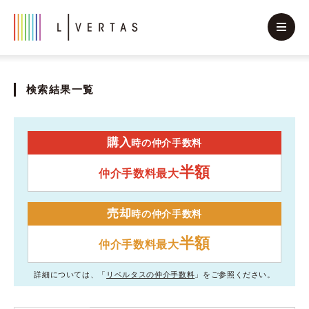
検索結果一覧
購入
時の仲介手数料
半額
仲介手数料最大
売却
時の仲介手数料
半額
仲介手数料最大
詳細については、「
リベルタスの仲介手数料
」をご参照ください。