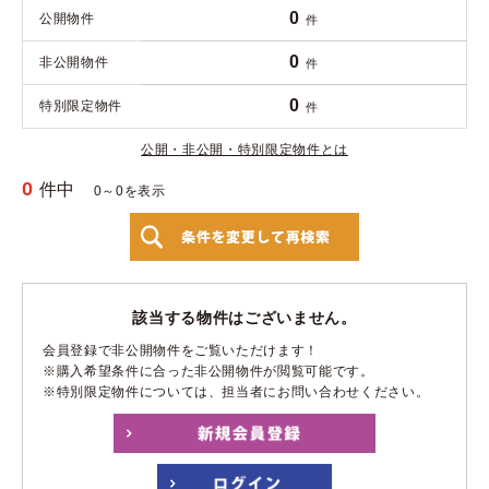
0
公開物件
件
0
非公開物件
件
0
特別限定物件
件
公開・非公開・特別限定物件とは
0
件中
0～0を表示
該当する物件はございません。
会員登録で非公開物件をご覧いただけます！
※購入希望条件に合った非公開物件が閲覧可能です。
※特別限定物件については、担当者にお問い合わせください。