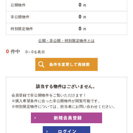
0
公開物件
件
0
非公開物件
件
0
特別限定物件
件
公開・非公開・特別限定物件とは
0
件中
0～0を表示
該当する物件はございません。
会員登録で非公開物件をご覧いただけます！
※購入希望条件に合った非公開物件が閲覧可能です。
※特別限定物件については、担当者にお問い合わせください。