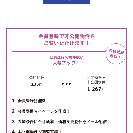
会員登録で物件数が
大幅アップ！
公開物件
公開物件＋
非公開物件
185
件
1,267
件
1
会員登録は無料！
2
会員専用マイページを作成！
3
希望条件に合う新着・価格変更物件をメール配信！
4
非公開物件が閲覧可能！