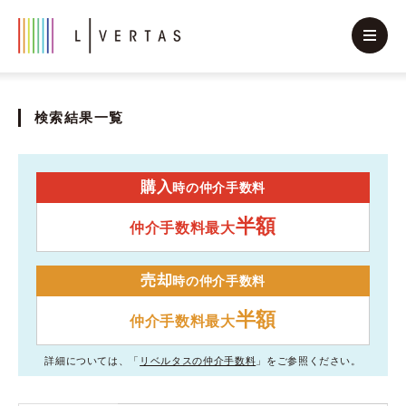
検索結果一覧
購入
時の仲介手数料
半額
仲介手数料最大
売却
時の仲介手数料
半額
仲介手数料最大
詳細については、「
リベルタスの仲介手数料
」をご参照ください。