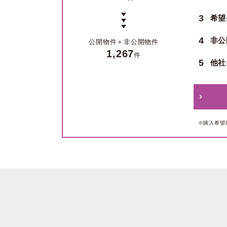
3
希望
4
非公
公開物件＋
非公開物件
1,267
件
5
他社
※購入希望