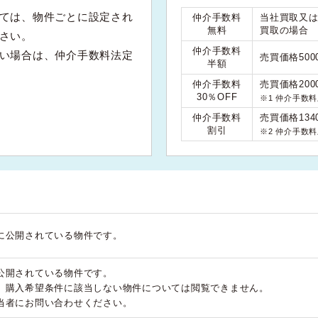
ては、物件ごとに設定され
仲介手数料
当社買取又
無料
買取の場合
さい。
仲介手数料
い場合は、仲介手数料法定
売買価格50
半額
仲介手数料
売買価格200
30％OFF
※1 仲介手数
仲介手数料
売買価格134
割引
※2 仲介手数
に公開されている物件です。
公開されている物件です。
、購入希望条件に該当しない物件については閲覧できません。
当者にお問い合わせください。