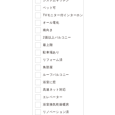
システムキッチン
ペット可
TVモニター付インターホン
オール電化
南向き
2面以上バルコニー
最上階
駐車場あり
リフォーム済
角部屋
ルーフバルコニー
浴室に窓
高速ネット対応
エレベーター
浴室換気乾燥暖房
リノベーション済