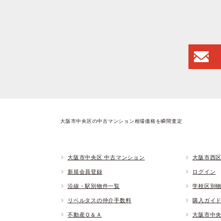
大阪市中央区の中古マンション相場価格を瞬間査定
大阪市中央区 中古マンション
大阪市西区
新規会員登録
ログイン
沿線・駅別物件一覧
学校区別
リベルタスの仲介手数料
購入ガイ
不動産Ｑ＆Ａ
大阪市中