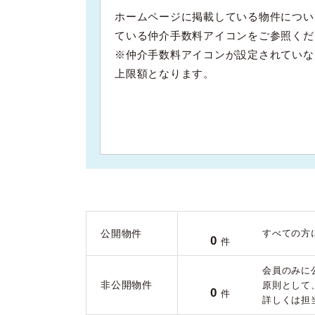
ホームページに掲載している物件につい
ている仲介手数料アイコンをご参照くだ
※仲介手数料アイコンが設定されていな
上限額となります。
公開物件
すべての方
0
件
会員のみに
非公開物件
原則として
0
件
詳しくは担