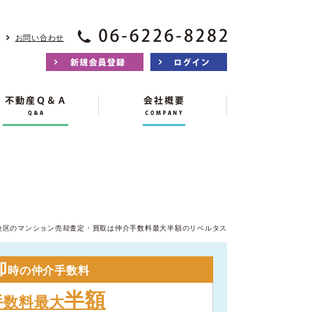
お問い合わせ
央区のマンション売却査定・買取は仲介手数料最大半額のリベルタス
却
時の仲介手数料
半額
手数料最大