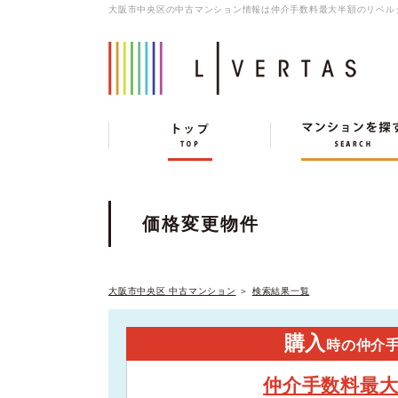
大阪市中央区の中古マンション情報は仲介手数料最大半額のリベル
価格変更物件
大阪市中央区 中古マンション
＞
検索結果一覧
購入
時の仲介
仲介手数料最