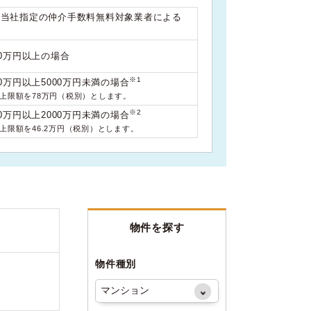
は当社指定の仲介手数料無料対象業者による
00万円以上の場合
※1
0万円以上5000万円未満の場合
料上限額を78万円（税別）とします。
※2
0万円以上2000万円未満の場合
料上限額を46.2万円（税別）とします。
物件を探す
物件種別