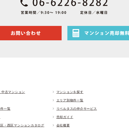
 中古マンション
マンションを探す
エリア別物件一覧
物件一覧
リベルタスの仲介サービス
ド
売却ガイド
央区・西区マンションカタログ
会社概要