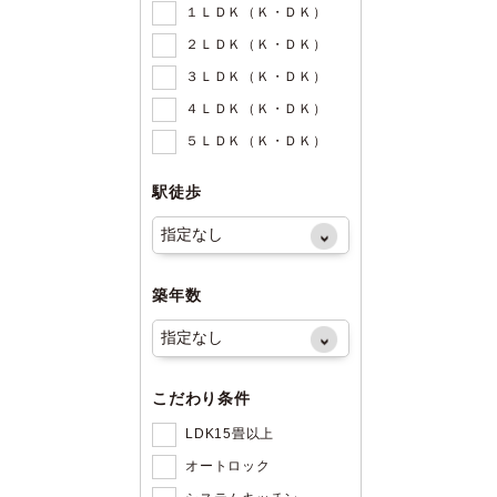
１ＬＤＫ（Ｋ・ＤＫ）
２ＬＤＫ（Ｋ・ＤＫ）
３ＬＤＫ（Ｋ・ＤＫ）
４ＬＤＫ（Ｋ・ＤＫ）
５ＬＤＫ（Ｋ・ＤＫ）
駅徒歩
築年数
こだわり条件
LDK15畳以上
オートロック