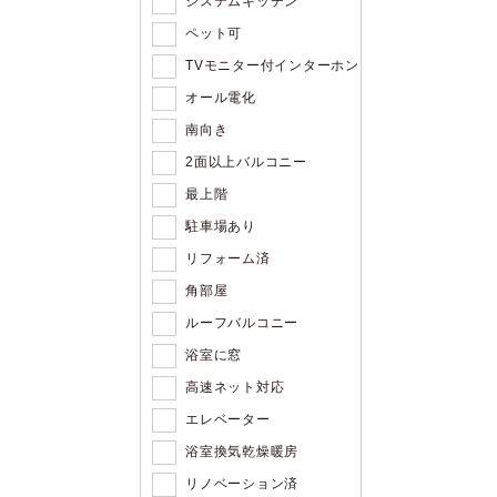
システムキッチン
ペット可
TVモニター付インターホン
オール電化
南向き
2面以上バルコニー
最上階
駐車場あり
リフォーム済
角部屋
ルーフバルコニー
浴室に窓
高速ネット対応
エレベーター
浴室換気乾燥暖房
リノベーション済