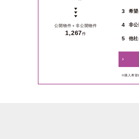
3
希望
4
非公
公開物件＋
非公開物件
1,267
件
5
他社
※購入希望