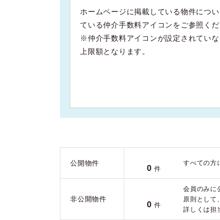
ホームページに掲載している物件につい
ている仲介手数料アイコンをご参照くだ
※仲介手数料アイコンが設定されていな
上限額となります。
公開物件
すべての方
0
件
会員のみに
非公開物件
原則として
0
件
詳しくは担