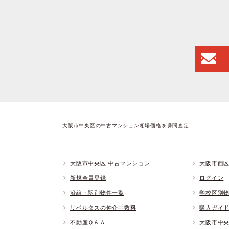
大阪市中央区の中古マンション相場価格を瞬間査定
大阪市中央区 中古マンション
大阪市西区
新規会員登録
ログイン
沿線・駅別物件一覧
学校区別
リベルタスの仲介手数料
購入ガイ
不動産Ｑ＆Ａ
大阪市中