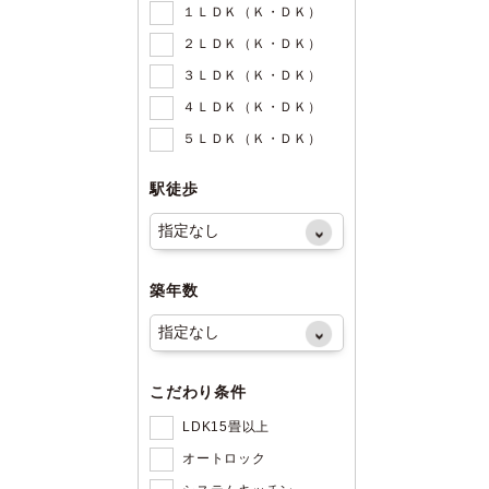
１ＬＤＫ（Ｋ・ＤＫ）
２ＬＤＫ（Ｋ・ＤＫ）
３ＬＤＫ（Ｋ・ＤＫ）
４ＬＤＫ（Ｋ・ＤＫ）
５ＬＤＫ（Ｋ・ＤＫ）
駅徒歩
築年数
こだわり条件
LDK15畳以上
オートロック