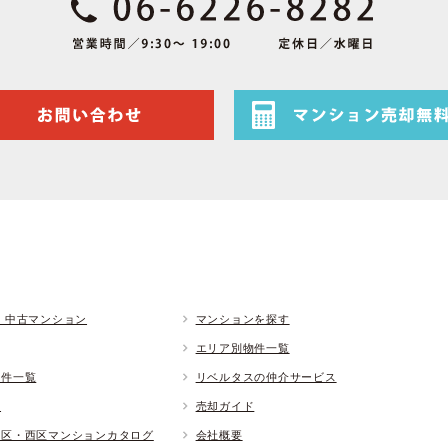
 中古マンション
マンションを探す
エリア別物件一覧
物件一覧
リベルタスの仲介サービス
ド
売却ガイド
央区・西区マンションカタログ
会社概要