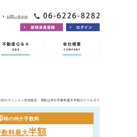
お問い合わせ
央区のマンション売却査定・買取は仲介手数料最大半額のリベルタス
却
時の仲介手数料
半額
手数料最大