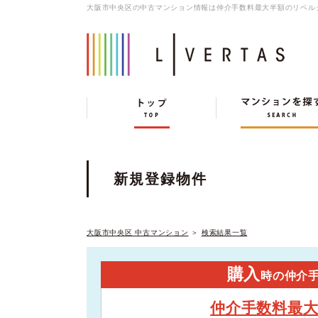
大阪市中央区の中古マンション情報は仲介手数料最大半額のリベル
新規登録物件
大阪市中央区 中古マンション
＞
検索結果一覧
購入
時の仲介
仲介手数料最