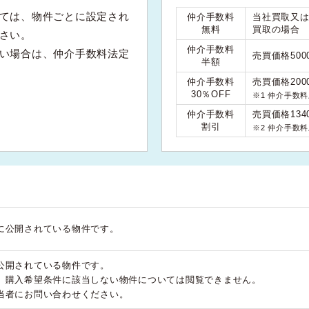
ては、物件ごとに設定され
仲介手数料
当社買取又
無料
買取の場合
さい。
仲介手数料
い場合は、仲介手数料法定
売買価格50
半額
仲介手数料
売買価格200
30％OFF
※1 仲介手数
仲介手数料
売買価格134
割引
※2 仲介手数
に公開されている物件です。
公開されている物件です。
、購入希望条件に該当しない物件については閲覧できません。
当者にお問い合わせください。