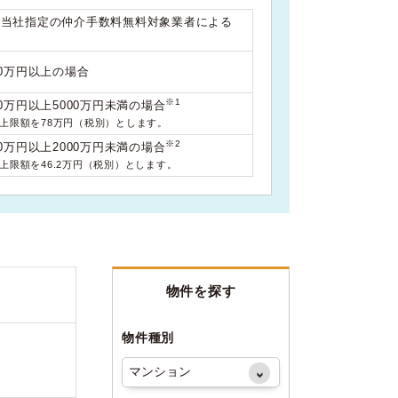
は当社指定の仲介手数料無料対象業者による
00万円以上の場合
※1
0万円以上5000万円未満の場合
料上限額を78万円（税別）とします。
※2
0万円以上2000万円未満の場合
料上限額を46.2万円（税別）とします。
物件を探す
物件種別