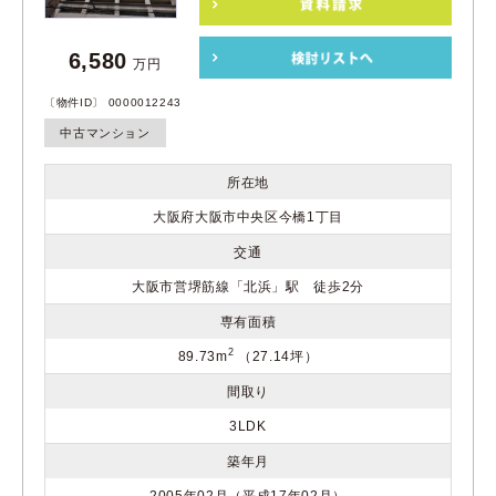
6,580
万円
〔物件ID〕 0000012243
中古マンション
所在地
大阪府大阪市中央区今橋1丁目
交通
大阪市営堺筋線「北浜」駅 徒歩2分
専有面積
2
89.73m
（27.14坪）
間取り
3LDK
築年月
2005年02月（平成17年02月）