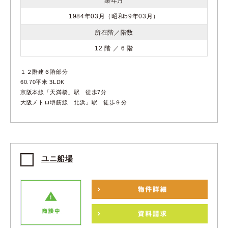
築年月
1984年03月（昭和59年03月）
所在階／階数
12 階 ／ 6 階
１２階建６階部分
60.70平米 3LDK
京阪本線「天満橋」駅 徒歩7分
大阪メトロ堺筋線「北浜」駅 徒歩９分
ユニ船場