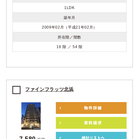
1LDK
築年月
2009年02月（平成21年02月）
所在階／階数
16 階 ／ 54 階
ファインフラッツ北浜
7,580