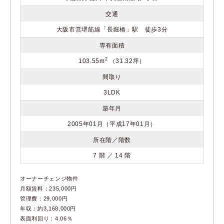
交通
大阪市営堺筋線「長堀橋」駅 徒歩3分
専有面積
2
103.55m
（31.32坪）
間取り
3LDK
築年月
2005年01月（平成17年01月）
所在階／階数
7 階 ／ 14 階
オーナーチェンジ物件
月額賃料：235,000円
管理費：29,000円
年収：約3,168,000円
表面利回り：4.06％