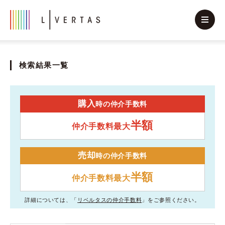
検索結果一覧
購入
時の仲介手数料
半額
仲介手数料最大
売却
時の仲介手数料
半額
仲介手数料最大
詳細については、「
リベルタスの仲介手数料
」をご参照ください。