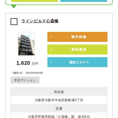
ラインビルド心斎橋
1,620
万円
〔物件ID〕 0000009856
中古マンション
所在地
大阪府大阪市中央区南船場3丁目
交通
大阪市営御堂筋線「心斎橋」駅 徒歩5分