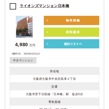
ライオンズマンション日本橋
4,980
万円
〔物件ID〕 0000023313
中古マンション
所在地
大阪府大阪市中央区高津２丁目
交通
大阪市営千日前線「日本橋」駅 徒歩5分
専有面積
2