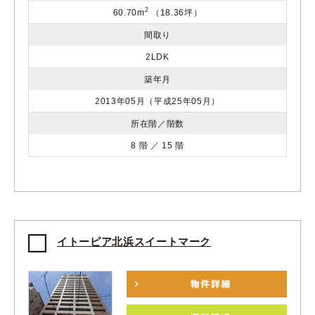
2
60.70m
（18.36坪）
間取り
2LDK
築年月
2013年05月（平成25年05月）
所在階／階数
8 階 ／ 15 階
イトーピア北浜スイートマーク