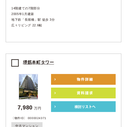
14階建ての7階部分
2005年1月建築
地下鉄「長堀橋」駅 徒歩 3分
広々リビング 22.6帖
堺筋本町タワー
7,980
万円
〔物件ID〕 0000024371
中古マンション