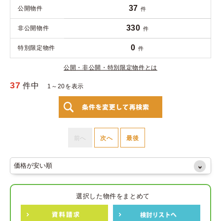
37
公開物件
件
330
非公開物件
件
0
特別限定物件
件
公開・非公開・特別限定物件とは
37
件中
1～20を表示
前へ
次へ
最後
選択した物件をまとめて