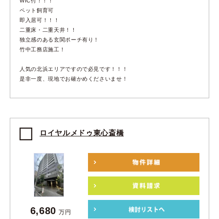
WIC付！！！
ペット飼育可
即入居可！！！
二重床・二重天井！！
独立感のある玄関ポーチ有り！
竹中工務店施工！
人気の北浜エリアですので必見です！！！
是非一度、現地でお確かめくださいませ！
ロイヤルメドゥ東心斎橋
6,680
万円