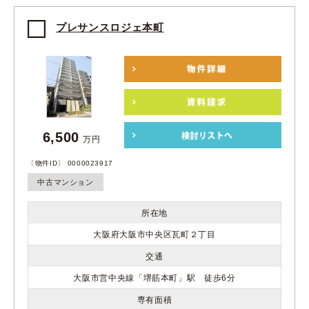
プレサンスロジェ本町
6,500
万円
〔物件ID〕 0000023917
中古マンション
所在地
大阪府大阪市中央区瓦町２丁目
交通
大阪市営中央線「堺筋本町」駅 徒歩6分
専有面積