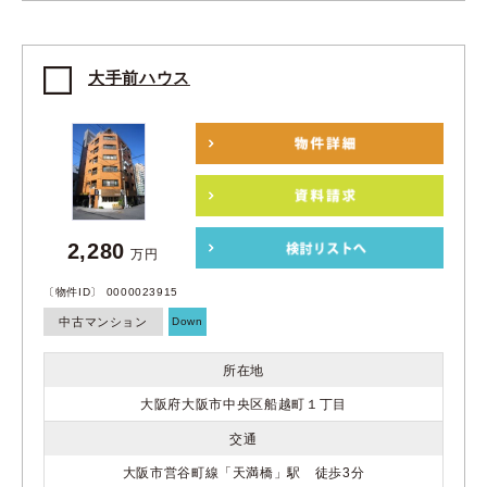
大手前ハウス
2,280
万円
〔物件ID〕 0000023915
中古マンション
Down
所在地
大阪府大阪市中央区船越町１丁目
交通
大阪市営谷町線「天満橋」駅 徒歩3分