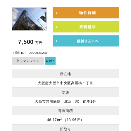
7,500
万円
〔物件ID〕 0000024248
中古マンション
Down
所在地
大阪府大阪市中央区高麗橋１丁目
交通
大阪市営堺筋線「北浜」駅 徒歩1分
専有面積
2
46.17m
（13.96坪）
間取り