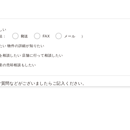
しい
法：
郵送
FAX
メール
）
たい 物件の詳細が知りたい
を相談したい 店舗に行って相談したい
産の売却相談もしたい
ご質問などがございましたらご記入ください。