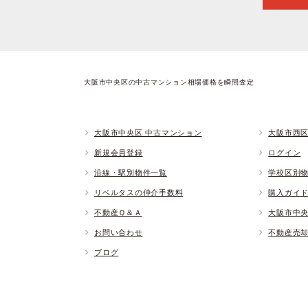
大阪市中央区の中古マンション相場価格を瞬間査定
大阪市中央区 中古マンション
大阪市西区
新規会員登録
ログイン
沿線・駅別物件一覧
学校区別
リベルタスの仲介手数料
購入ガイ
不動産Ｑ＆Ａ
大阪市中
お問い合わせ
不動産売
ブログ