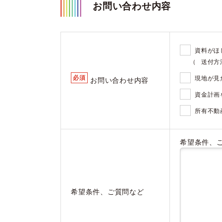
お問い合わせ内容
資料がほ
（
送付方
必須
現地が見
お問い合わせ内容
資金計画
所有不動
希望条件、
希望条件、ご質問など