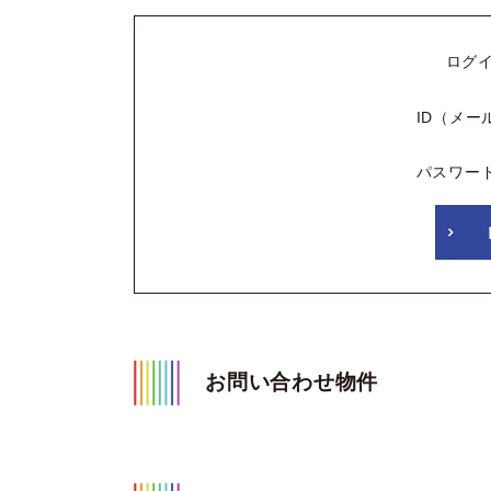
ログ
ID（メー
パスワー
お問い合わせ物件