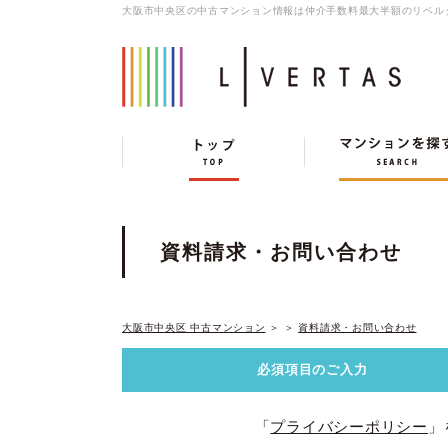
大阪市中央区の中古マンション情報は仲介手数料最大半額のリベル
資料請求・お問い合わせ
大阪市中央区 中古マンション
＞
＞
資料請求・お問い合わせ
必須項目の
ご入力
「
プライバシーポリシー
」