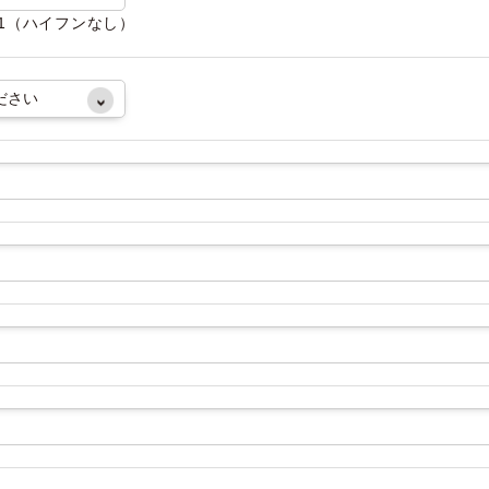
081（ハイフンなし）