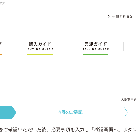
タス
売却無料査定
大阪市中
内容の
ご確認
をご確認いただいた後、必要事項を入力し「確認画面へ」ボタ