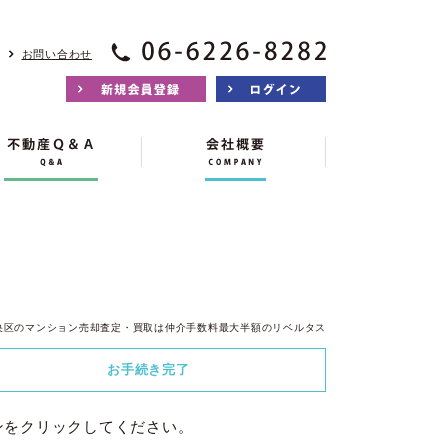
お問い合わせ
央区のマンション売却査定・買取は仲介手数料最大半額のリベルタス
お手続き
完了
ンをクリックしてください。