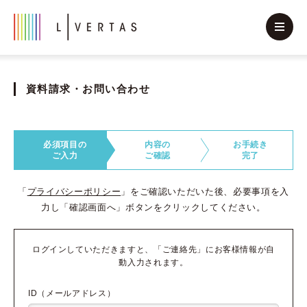
資料請求・お問い合わせ
必須項目の
内容の
お手続き
ご入力
ご確認
完了
「
プライバシーポリシー
」をご確認いただいた後、必要事項を入
力し「確認画面へ」ボタンをクリックしてください。
ログインしていただきますと、「ご連絡先」にお客様情報が自
動入力されます。
ID（メールアドレス）