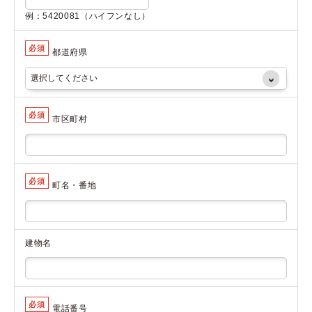
例：5420081（ハイフンなし）
必須
都道府県
必須
市区町村
必須
町名・番地
建物名
必須
電話番号