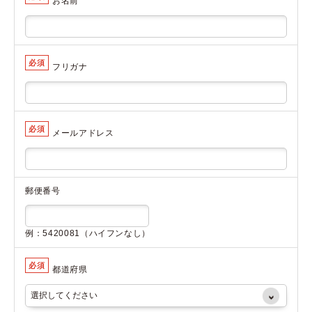
お名前
必須
フリガナ
必須
メールアドレス
郵便番号
例：5420081（ハイフンなし）
必須
都道府県