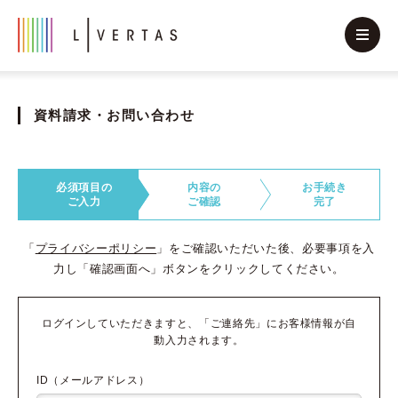
資料請求・お問い合わせ
必須項目の
内容の
お手続き
ご入力
ご確認
完了
「
プライバシーポリシー
」をご確認いただいた後、必要事項を入
力し「確認画面へ」ボタンをクリックしてください。
ログインしていただきますと、「ご連絡先」にお客様情報が自
動入力されます。
ID（メールアドレス）