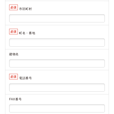
必須
市区町村
必須
町名・番地
建物名
必須
電話番号
FAX番号