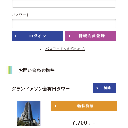
パスワード
パスワードをお忘れの方
お問い合わせ物件
グランドメゾン新梅田タワー
7,700
万円