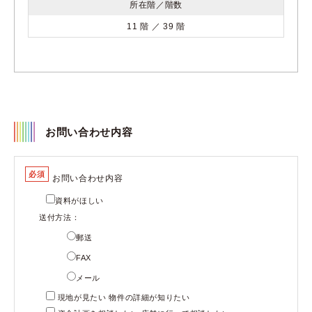
所在階／階数
11 階 ／ 39 階
お問い合わせ内容
必須
お問い合わせ内容
資料がほしい
送付方法：
郵送
FAX
メール
現地が見たい 物件の詳細が知りたい