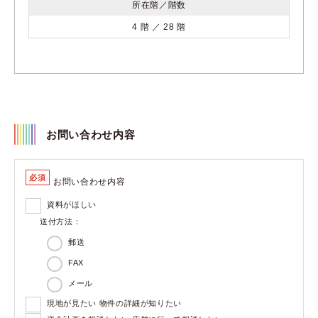
所在階／階数
4 階 ／ 28 階
お問い合わせ内容
必須
お問い合わせ内容
資料がほしい
送付方法：
郵送
FAX
メール
現地が見たい 物件の詳細が知りたい