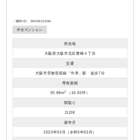
〔物件ID〕 0000022694
中古マンション
所在地
大阪府大阪市北区豊崎４丁目
交通
大阪市営御堂筋線「中津」駅 徒歩7分
専有面積
2
55.99m
（16.93坪）
間取り
2LDK
築年月
2023年03月（令和5年03月）