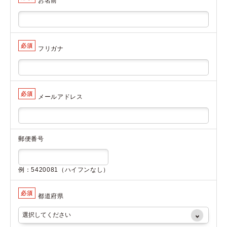
お名前
必須
フリガナ
必須
メールアドレス
郵便番号
例：5420081（ハイフンなし）
必須
都道府県