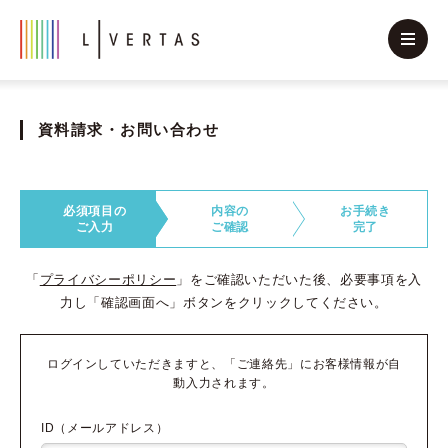
資料請求・お問い合わせ
必須項目の
内容の
お手続き
ご入力
ご確認
完了
「
プライバシーポリシー
」をご確認いただいた後、必要事項を入
力し「確認画面へ」ボタンをクリックしてください。
ログインしていただきますと、「ご連絡先」にお客様情報が自
動入力されます。
ID（メールアドレス）