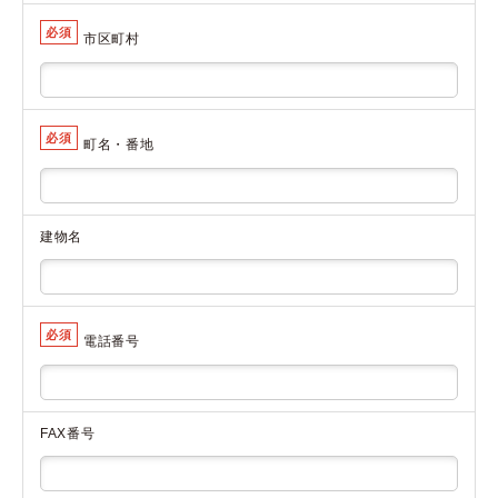
必須
市区町村
必須
町名・番地
建物名
必須
電話番号
FAX番号