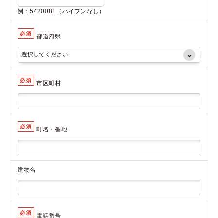
例：5420081（ハイフンなし）
必須
都道府県
必須
市区町村
必須
町名・番地
建物名
必須
電話番号