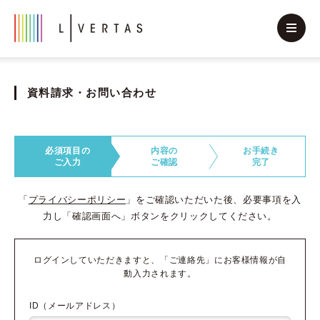
資料請求・お問い合わせ
必須項目の
内容の
お手続き
ご入力
ご確認
完了
「
プライバシーポリシー
」をご確認いただいた後、必要事項を入
力し「確認画面へ」ボタンをクリックしてください。
ログインしていただきますと、「ご連絡先」にお客様情報が自
動入力されます。
ID（メールアドレス）