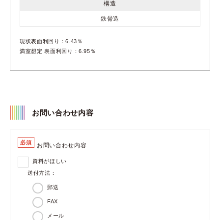
構造
鉄骨造
現状表面利回り：6.43％
満室想定 表面利回り：6.95％
お問い合わせ内容
必須
お問い合わせ内容
資料がほしい
送付方法：
郵送
FAX
メール