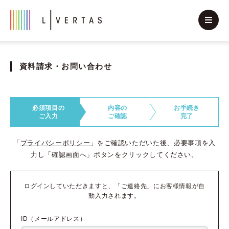
資料請求・お問い合わせ
必須項目の
内容の
お手続き
ご入力
ご確認
完了
「
プライバシーポリシー
」をご確認いただいた後、必要事項を入
力し「確認画面へ」ボタンをクリックしてください。
ログインしていただきますと、「ご連絡先」にお客様情報が自
動入力されます。
ID（メールアドレス）