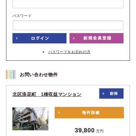
パスワード
パスワードをお忘れの方
お問い合わせ物件
北区浪花町 1棟収益マンション
39,800
万円