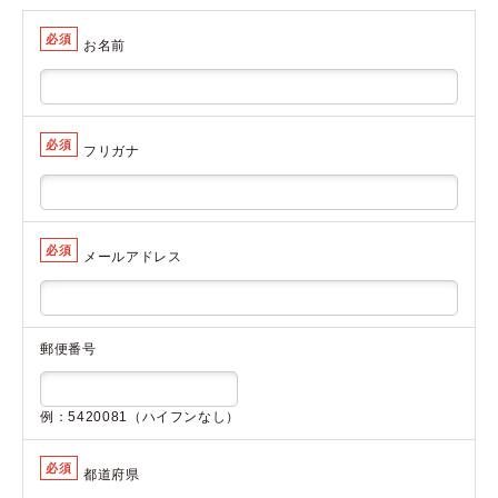
必須
お名前
必須
フリガナ
必須
メールアドレス
郵便番号
例：5420081（ハイフンなし）
必須
都道府県