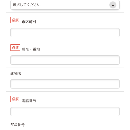
必須
市区町村
必須
町名・番地
建物名
必須
電話番号
FAX番号