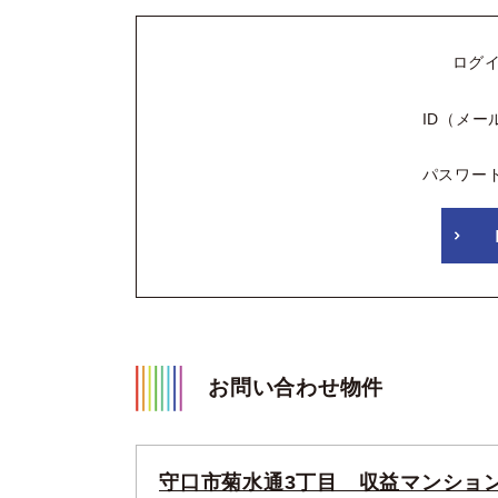
ログ
ID（メー
パスワー
お問い合わせ物件
守口市菊水通3丁目 収益マンショ