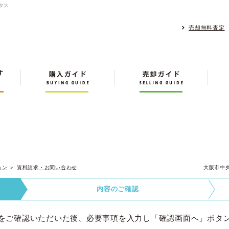
タス
売却無料査定
ョン
＞
資料請求・お問い合わせ
大阪市中
内容の
ご確認
をご確認いただいた後、必要事項を入力し「確認画面へ」ボタ