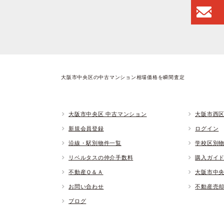
大阪市中央区の中古マンション相場価格を瞬間査定
大阪市中央区 中古マンション
大阪市西区
新規会員登録
ログイン
沿線・駅別物件一覧
学校区別
リベルタスの仲介手数料
購入ガイ
不動産Ｑ＆Ａ
大阪市中
お問い合わせ
不動産売
ブログ