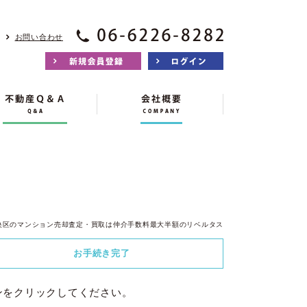
お問い合わせ
央区のマンション売却査定・買取は仲介手数料最大半額のリベルタス
お手続き
完了
ンをクリックしてください。