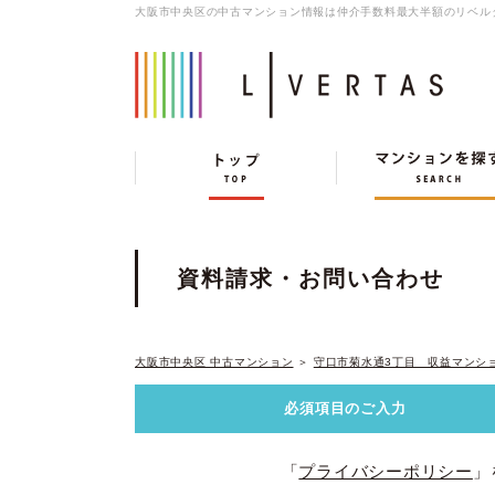
大阪市中央区の中古マンション情報は仲介手数料最大半額のリベル
資料請求・お問い合わせ
大阪市中央区 中古マンション
＞
守口市菊水通3丁目 収益マンシ
必須項目の
ご入力
「
プライバシーポリシー
」