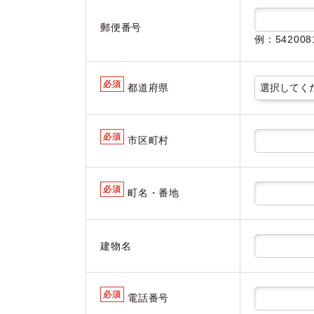
郵便番号
例：5420
必須
都道府県
必須
市区町村
必須
町名・番地
建物名
必須
電話番号