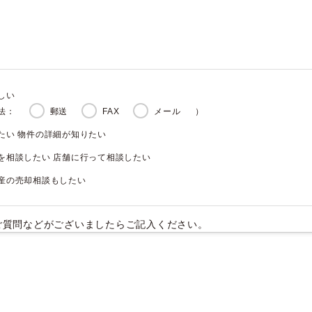
しい
法：
郵送
FAX
メール
）
たい 物件の詳細が知りたい
を相談したい 店舗に行って相談したい
産の売却相談もしたい
ご質問などがございましたらご記入ください。