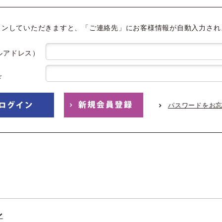
インしていただきますと、「ご連絡先」にお客様情報が自動入力され
ルアドレス）
ド
パスワードをお
ン