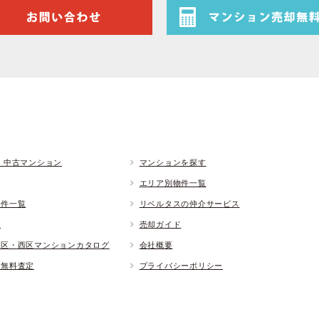
 中古マンション
マンションを探す
エリア別物件一覧
物件一覧
リベルタスの仲介サービス
ド
売却ガイド
央区・西区マンションカタログ
会社概要
却無料査定
プライバシーポリシー