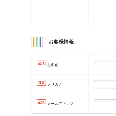
お客様情報
必須
お名前
必須
フリガナ
必須
メールアドレス