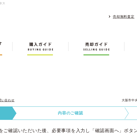
タス
売却無料査定
問い合わせ
大阪市中
内容の
ご確認
をご確認いただいた後、必要事項を入力し「確認画面へ」ボタ