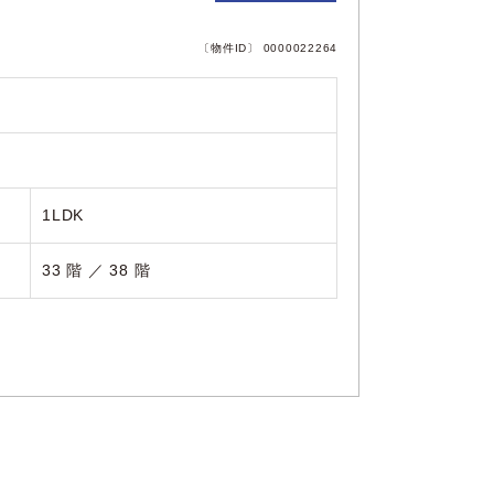
〔物件ID〕 0000022264
1LDK
33 階 ／ 38 階