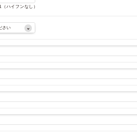
081（ハイフンなし）