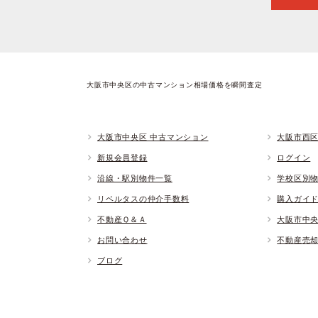
大阪市中央区の中古マンション相場価格を瞬間査定
大阪市中央区 中古マンション
大阪市西区
新規会員登録
ログイン
沿線・駅別物件一覧
学校区別
リベルタスの仲介手数料
購入ガイ
不動産Ｑ＆Ａ
大阪市中
お問い合わせ
不動産売
ブログ