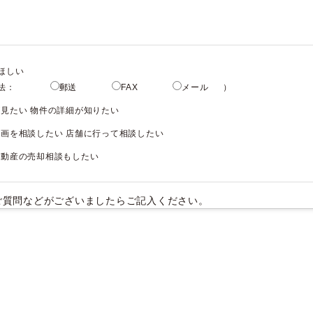
ほしい
法：
郵送
FAX
メール
）
見たい 物件の詳細が知りたい
画を相談したい 店舗に行って相談したい
不動産の売却相談もしたい
ご質問などがございましたらご記入ください。