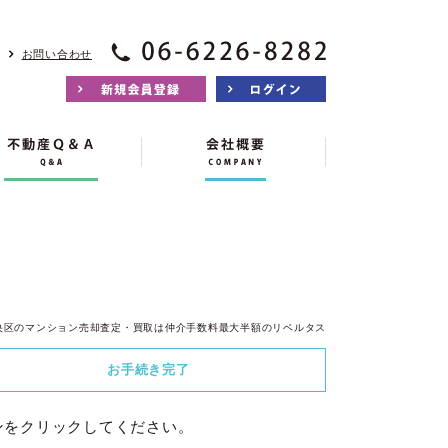
お問い合わせ
央区のマンション売却査定・買取は仲介手数料最大半額のリベルタス
お手続き
完了
ンをクリックしてください。