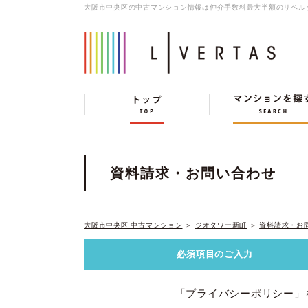
大阪市中央区の中古マンション情報は仲介手数料最大半額のリベル
資料請求・お問い合わせ
大阪市中央区 中古マンション
＞
ジオタワー新町
＞
資料請求・お
必須項目の
ご入力
「
プライバシーポリシー
」