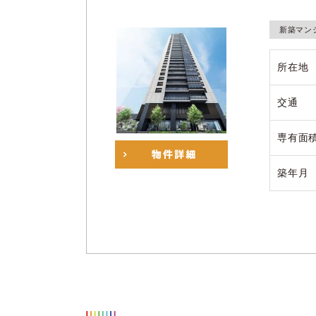
新築マン
所在地
交通
専有面
築年月