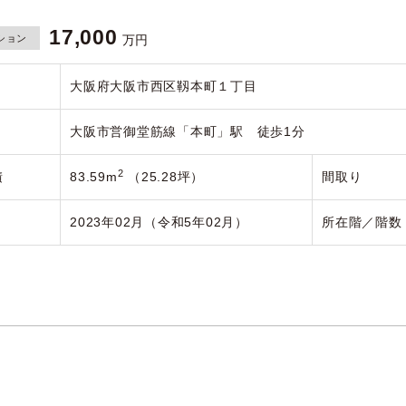
17,000
ション
万円
大阪府大阪市西区靱本町１丁目
大阪市営御堂筋線「本町」駅 徒歩1分
2
積
83.59m
（25.28坪）
間取り
2023年02月（令和5年02月）
所在階／階数