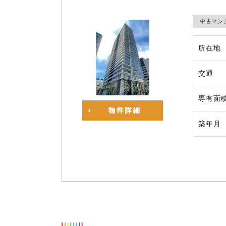
中古マン
所在地
交通
専有面
築年月