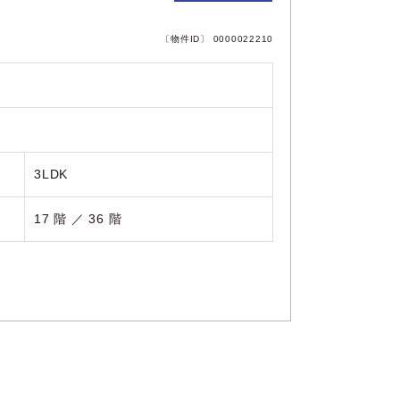
〔物件ID〕 0000022210
3LDK
17 階 ／ 36 階