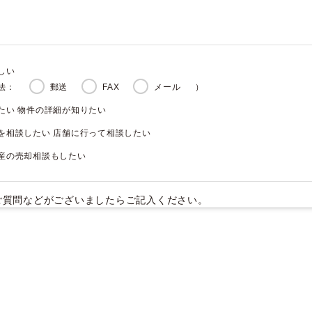
しい
法：
郵送
FAX
メール
）
たい 物件の詳細が知りたい
を相談したい 店舗に行って相談したい
産の売却相談もしたい
ご質問などがございましたらご記入ください。