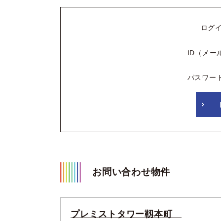
ログ
ID（メー
パスワー
お問い合わせ物件
プレミストタワー靱本町