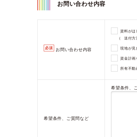
お問い合わせ内容
資料がほ
（
送付方
必須
現地が見
お問い合わせ内容
資金計画
所有不動
希望条件、
希望条件、ご質問など