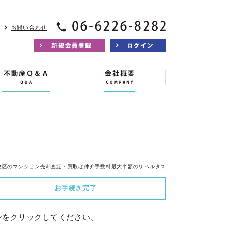
お問い合わせ
央区のマンション売却査定・買取は仲介手数料最大半額のリベルタス
お手続き
完了
ンをクリックしてください。