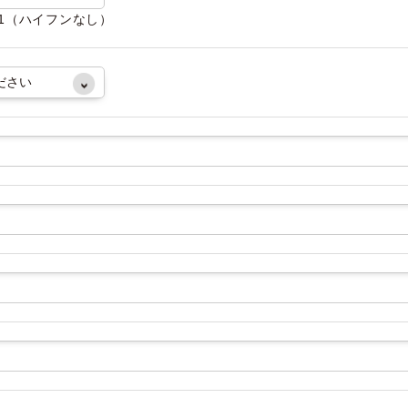
081（ハイフンなし）