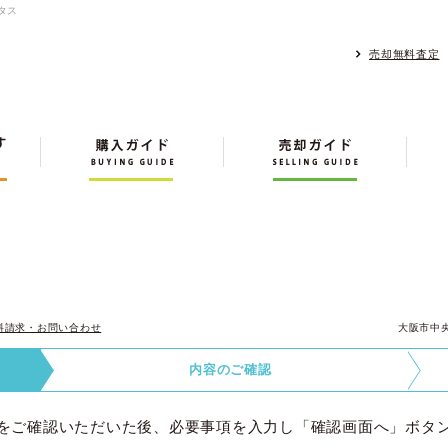
タス
売却無料査定
料請求・お問い合わせ
大阪市中
内容の
ご確認
をご確認いただいた後、必要事項を入力し「確認画面へ」ボタ