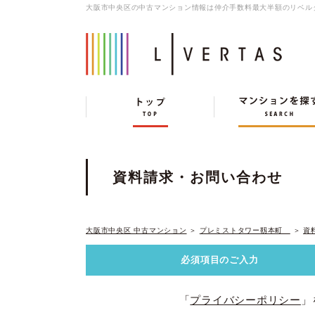
大阪市中央区の中古マンション情報は仲介手数料最大半額のリベル
資料請求・お問い合わせ
大阪市中央区 中古マンション
＞
プレミストタワー靱本町
＞
資
必須項目の
ご入力
「
プライバシーポリシー
」