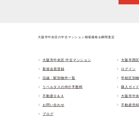
大阪市中央区の中古マンション相場価格を瞬間査定
大阪市中央区 中古マンション
大阪市西区
新規会員登録
ログイン
沿線・駅別物件一覧
学校区別
リベルタスの仲介手数料
購入ガイ
不動産Ｑ＆Ａ
大阪市中
お問い合わせ
不動産売
ブログ