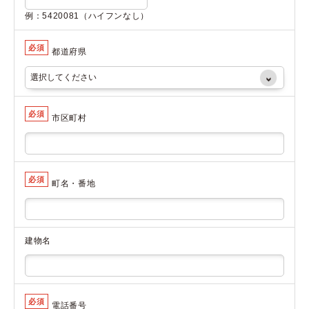
例：5420081（ハイフンなし）
必須
都道府県
必須
市区町村
必須
町名・番地
建物名
必須
電話番号