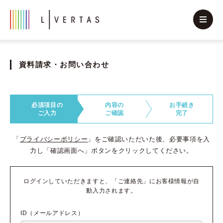
資料請求・お問い合わせ
必須項目の
内容の
お手続き
ご入力
ご確認
完了
「
プライバシーポリシー
」をご確認いただいた後、必要事項を入
力し「確認画面へ」ボタンをクリックしてください。
ログインしていただきますと、「ご連絡先」にお客様情報が自
動入力されます。
ID（メールアドレス）