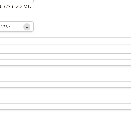
081（ハイフンなし）