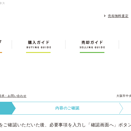
タス
売却無料査定
請求・お問い合わせ
大阪市中
内容の
ご確認
をご確認いただいた後、必要事項を入力し「確認画面へ」ボタ