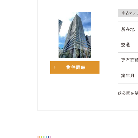
中古マン
所在地
交通
専有面
築年月
靱公園を