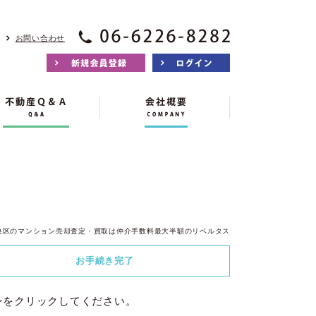
お問い合わせ
央区のマンション売却査定・買取は仲介手数料最大半額のリベルタス
お手続き
完了
ンをクリックしてください。