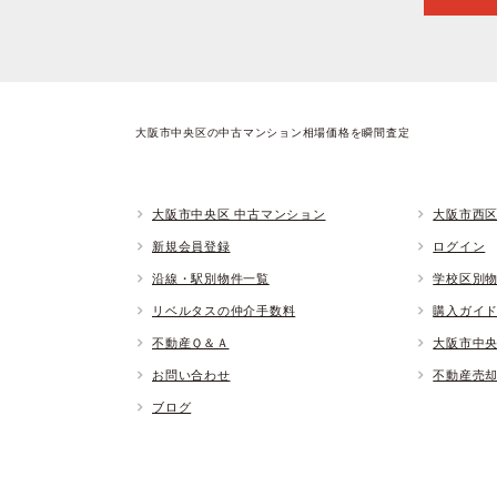
大阪市中央区の中古マンション相場価格を瞬間査定
大阪市中央区 中古マンション
大阪市西区
新規会員登録
ログイン
沿線・駅別物件一覧
学校区別
リベルタスの仲介手数料
購入ガイ
不動産Ｑ＆Ａ
大阪市中
お問い合わせ
不動産売
ブログ