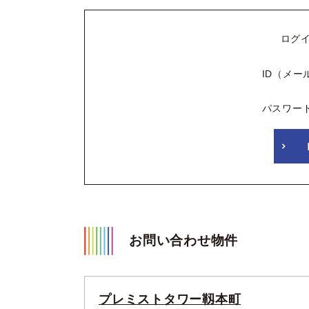
ログ
ID（メー
パスワー
お問い合わせ物件
プレミストタワー靱本町