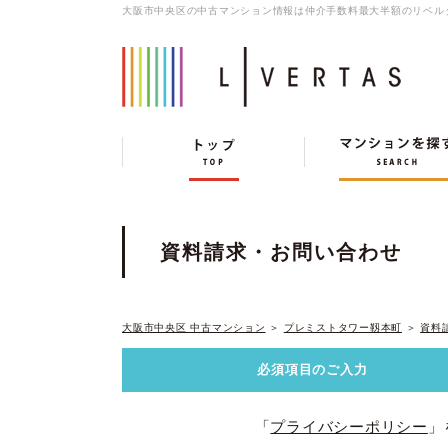
大阪市中央区の中古マンション情報は仲介手数料最大半額のリベル
資料請求・お問い合わせ
大阪市中央区 中古マンション
＞
プレミストタワー靱本町
＞
資料
必須項目の
ご入力
「
プライバシーポリシー
」