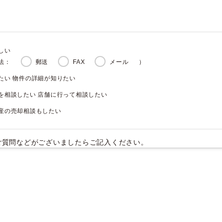
しい
法：
郵送
FAX
メール
）
たい 物件の詳細が知りたい
を相談したい 店舗に行って相談したい
産の売却相談もしたい
ご質問などがございましたらご記入ください。