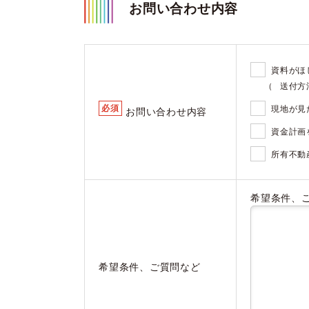
お問い合わせ内容
資料がほ
（
送付方
必須
現地が見
お問い合わせ内容
資金計画
所有不動
希望条件、
希望条件、ご質問など