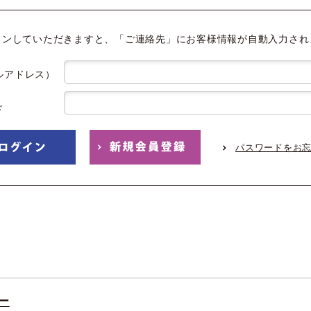
インしていただきますと、「ご連絡先」にお客様情報が自動入力され
ルアドレス）
ド
パスワードをお
ー