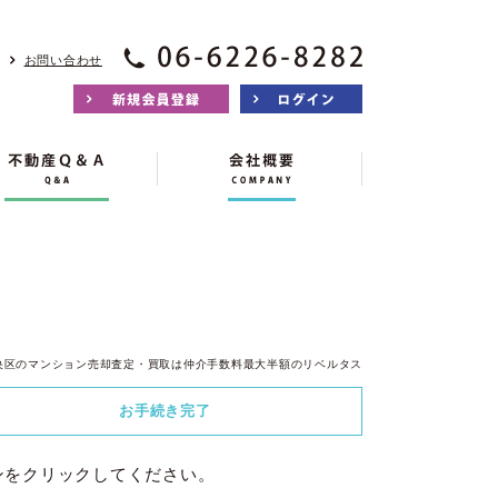
お問い合わせ
央区のマンション売却査定・買取は仲介手数料最大半額のリベルタス
お手続き
完了
ンをクリックしてください。