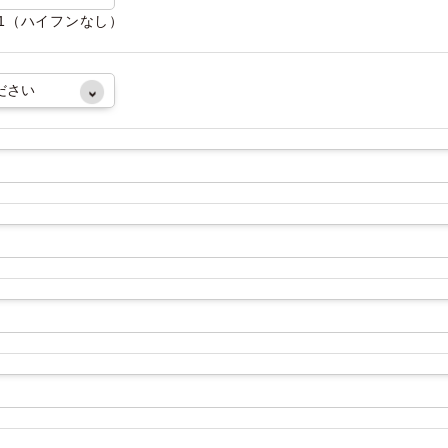
081（ハイフンなし）