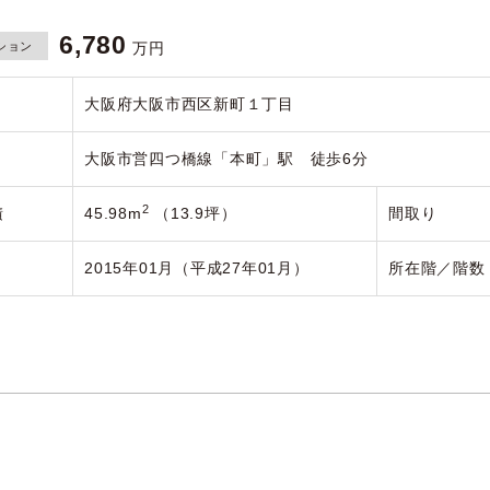
6,780
ション
万円
大阪府大阪市西区新町１丁目
大阪市営四つ橋線「本町」駅 徒歩6分
2
積
45.98m
（13.9坪）
間取り
2015年01月（平成27年01月）
所在階／階数