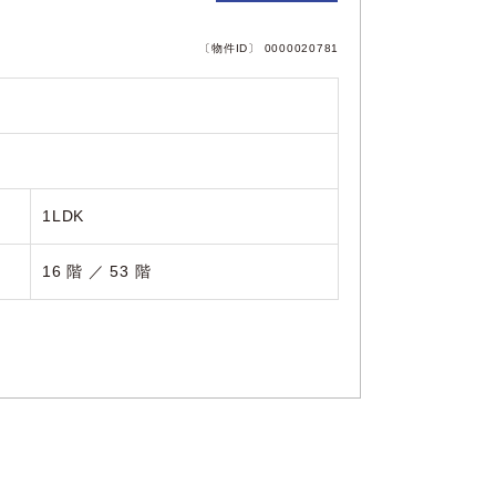
〔物件ID〕 0000020781
1LDK
16 階 ／ 53 階