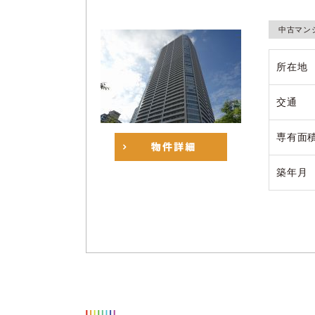
中古マン
所在地
交通
専有面
築年月