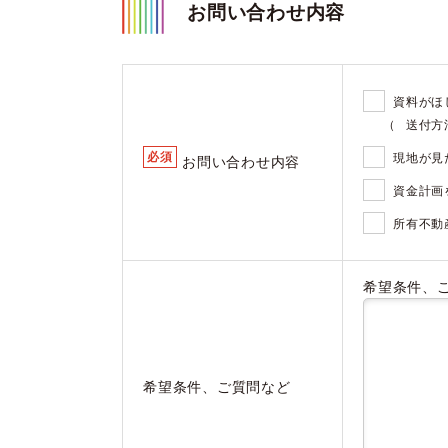
お問い合わせ内容
資料がほ
（
送付方
必須
現地が見
お問い合わせ内容
資金計画
所有不動
希望条件、
希望条件、ご質問など