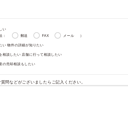
しい
法：
郵送
FAX
メール
）
たい 物件の詳細が知りたい
を相談したい 店舗に行って相談したい
産の売却相談もしたい
ご質問などがございましたらご記入ください。