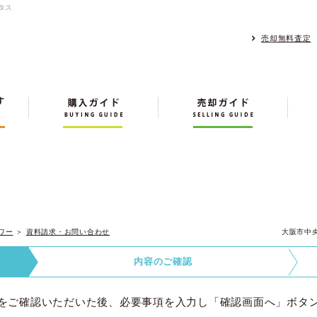
タス
売却無料査定
ワー
＞
資料請求・お問い合わせ
大阪市中
内容の
ご確認
をご確認いただいた後、必要事項を入力し「確認画面へ」ボタ