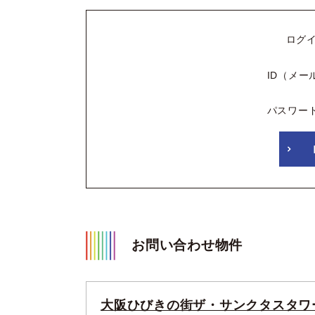
ログ
ID（メー
パスワー
お問い合わせ物件
大阪ひびきの街ザ・サンクタスタワ