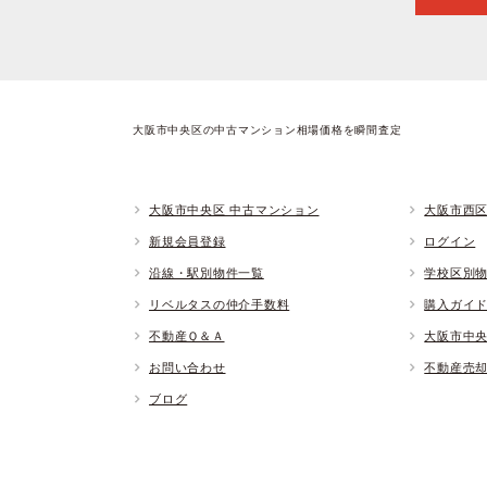
大阪市中央区の中古マンション相場価格を瞬間査定
大阪市中央区 中古マンション
大阪市西区
新規会員登録
ログイン
沿線・駅別物件一覧
学校区別
リベルタスの仲介手数料
購入ガイ
不動産Ｑ＆Ａ
大阪市中
お問い合わせ
不動産売
ブログ