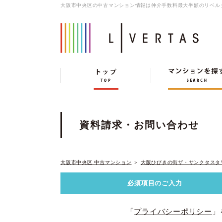
大阪市中央区の中古マンション情報は仲介手数料最大半額のリベル
資料請求・お問い合わせ
大阪市中央区 中古マンション
＞
大阪ひびきの街ザ・サンクタスタ
必須項目の
ご入力
「
プライバシーポリシー
」