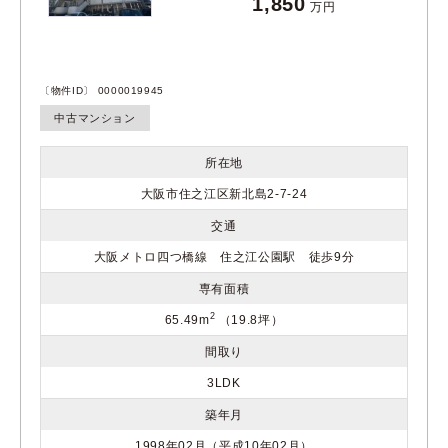
1,850
万円
〔物件ID〕 0000019945
中古マンション
所在地
大阪市住之江区新北島2-7-24
交通
大阪メトロ四つ橋線 住之江公園駅 徒歩9分
専有面積
2
65.49m
（19.8坪）
間取り
3LDK
築年月
1998年02月（平成10年02月）