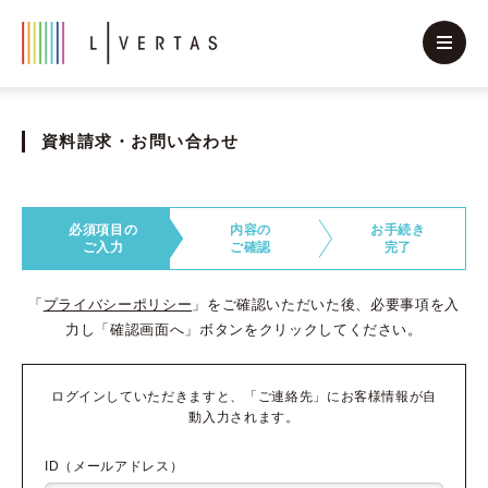
資料請求・お問い合わせ
必須項目の
内容の
お手続き
ご入力
ご確認
完了
「
プライバシーポリシー
」をご確認いただいた後、必要事項を入
力し「確認画面へ」ボタンをクリックしてください。
ログインしていただきますと、「ご連絡先」にお客様情報が自
動入力されます。
ID（メールアドレス）