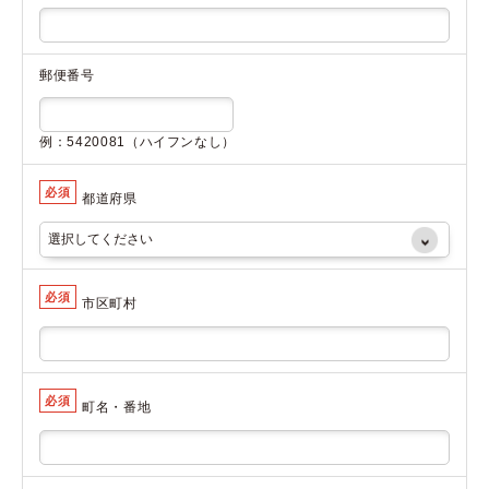
郵便番号
例：5420081（ハイフンなし）
必須
都道府県
必須
市区町村
必須
町名・番地