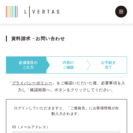
資料請求・お問い合わせ
必須項目の
内容の
お手続き
ご入力
ご確認
完了
「
プライバシーポリシー
」をご確認いただいた後、必要事項を入
力し「確認画面へ」ボタンをクリックしてください。
ログインしていただきますと、「ご連絡先」にお客様情報が自
動入力されます。
ID（メールアドレス）