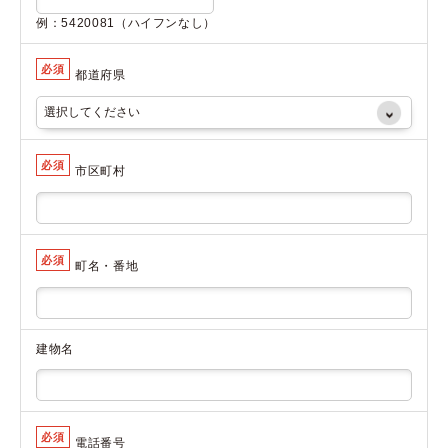
例：5420081（ハイフンなし）
必須
都道府県
必須
市区町村
必須
町名・番地
建物名
必須
電話番号