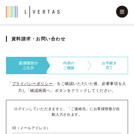
資料請求・お問い合わせ
必須項目の
内容の
お手続き
ご入力
ご確認
完了
「
プライバシーポリシー
」をご確認いただいた後、必要事項を入
力し「確認画面へ」ボタンをクリックしてください。
ログインしていただきますと、「ご連絡先」にお客様情報が自
動入力されます。
ID（メールアドレス）