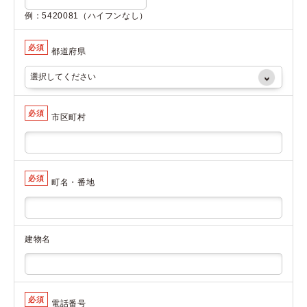
例：5420081（ハイフンなし）
必須
都道府県
必須
市区町村
必須
町名・番地
建物名
必須
電話番号