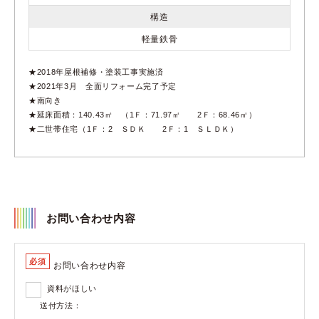
構造
軽量鉄骨
★2018年屋根補修・塗装工事実施済
★2021年3月 全面リフォーム完了予定
★南向き
★延床面積：140.43㎡ （1Ｆ：71.97㎡ 2Ｆ：68.46㎡）
★二世帯住宅（1Ｆ：2 ＳＤＫ 2Ｆ：1 ＳＬＤＫ）
お問い合わせ内容
必須
お問い合わせ内容
資料がほしい
送付方法：