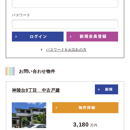
パスワード
パスワードをお忘れの方
お問い合わせ物件
神陵台9丁目 中古戸建
3,180
万円