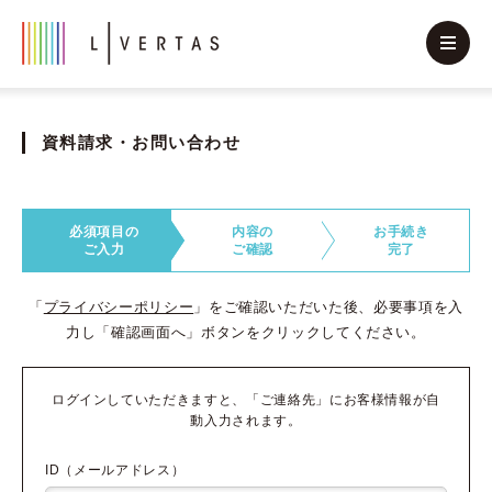
資料請求・お問い合わせ
必須項目の
内容の
お手続き
ご入力
ご確認
完了
「
プライバシーポリシー
」をご確認いただいた後、必要事項を入
力し「確認画面へ」ボタンをクリックしてください。
ログインしていただきますと、「ご連絡先」にお客様情報が自
動入力されます。
ID（メールアドレス）