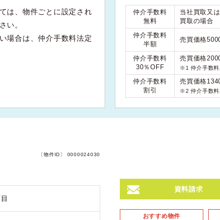
ては、物件ごとに設定され
仲介手数料
当社買取又
無料
買取の場合
さい。
仲介手数料
い場合は、仲介手数料法定
売買価格50
半額
仲介手数料
売買価格200
30％OFF
※1 仲介手数
仲介手数料
売買価格134
割引
※2 仲介手数
〔物件ID〕 0000024030
資料請求
丁目
おすすめ物件