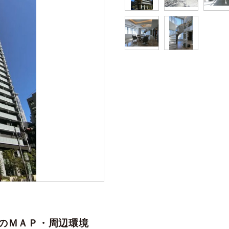
のＭＡＰ・周辺環境