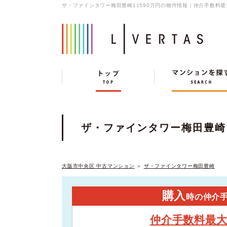
ザ・ファインタワー梅田豊崎11590万円の物件情報｜仲介手数料
ザ・ファインタワー梅田豊崎
大阪市中央区 中古マンション
＞
ザ・ファインタワー梅田豊崎
購入
時の仲介
仲介手数料最