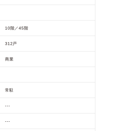
10階／45階
312戸
商業
常駐
---
---