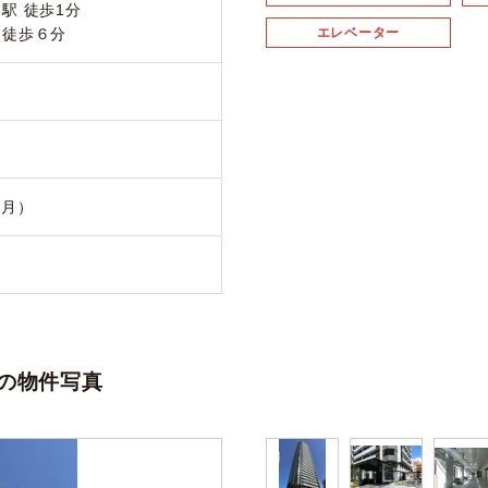
駅 徒歩1分
 徒歩６分
エレベーター
1月）
の物件写真