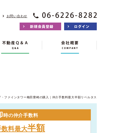
お問い合わせ
ザ・ファインタワー梅田豊崎の購入｜仲介手数料最大半額リベルタス
却
時の仲介手数料
半額
手数料最大