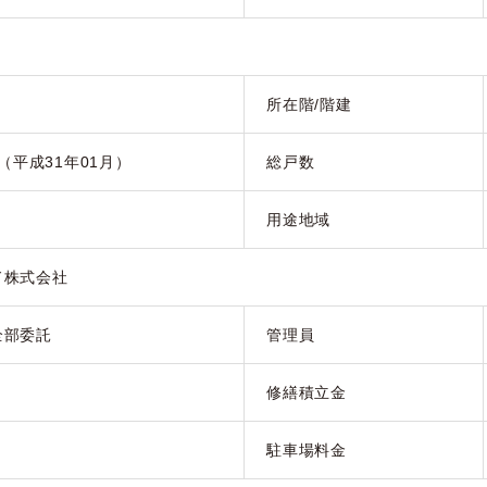
所在階/階建
月（平成31年01月）
総戸数
用途地域
ド株式会社
全部委託
管理員
修繕積立金
駐車場料金