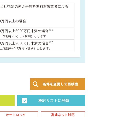
は当社指定の仲介手数料無料対象業者による
00万円以上の場合
※1
0万円以上5000万円未満の場合
料上限額を78万円（税別）とします。
※2
0万円以上2000万円未満の場合
料上限額を46.2万円（税別）とします。
検討リストに登録
オートロック
高速ネット対応