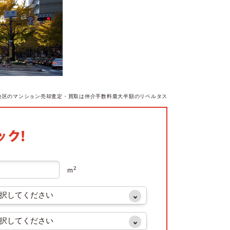
央区のマンション売却査定・買取は仲介手数料最大半額のリベルタス
2
m