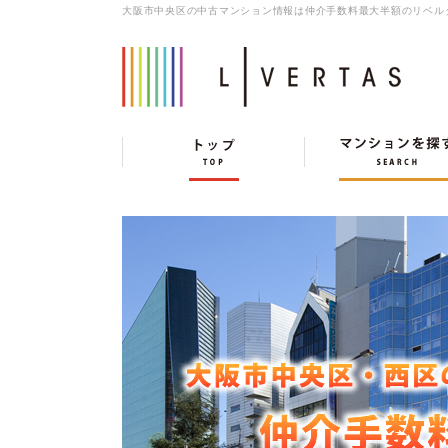
大阪市中央区の中古マンション情報は仲介手数料最大半額のリベル