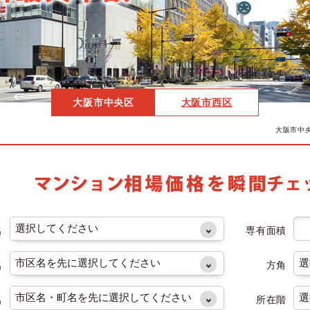
大阪市中央区
大阪市西区
大阪市中
名
専有面積
名
方角
名
所在階