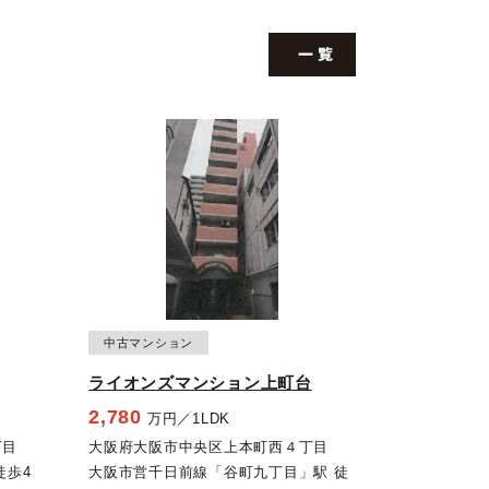
中古マンション
ライオンズマンション上町台
2,780
万円／1LDK
丁目
大阪府大阪市中央区上本町西４丁目
徒歩4
大阪市営千日前線「谷町九丁目」駅 徒