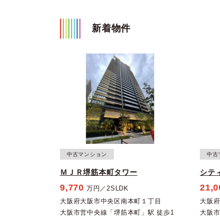
新着物件
中古マンション
中古
ＭＪＲ堺筋本町タワー
シテ
9,770
21,0
万円／2SLDK
大阪府大阪市中央区南本町１丁目
大阪
大阪市営中央線「堺筋本町」駅 徒歩1
大阪市