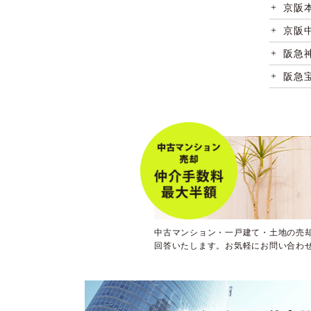
京阪
京阪
阪急
阪急
阪急
阪神
阪神
大阪
大阪
大阪
中古マンション・一戸建て・土地の売
大阪
回答いたします。お気軽にお問い合わ
大阪
大阪
大阪