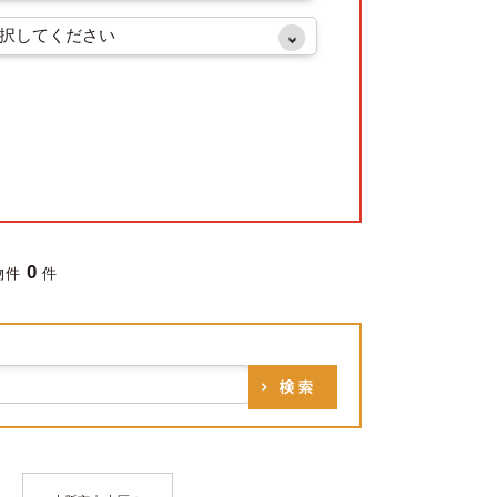
0
物件
件