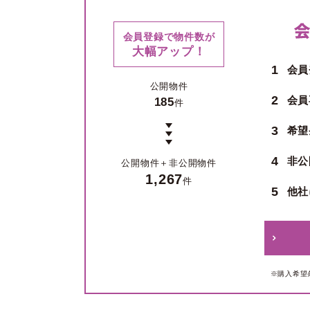
会員登録で物件数が
大幅アップ！
1
会員
公開物件
2
会員
185
件
3
希望
4
非公
公開物件＋
非公開物件
1,267
件
5
他社
※購入希望