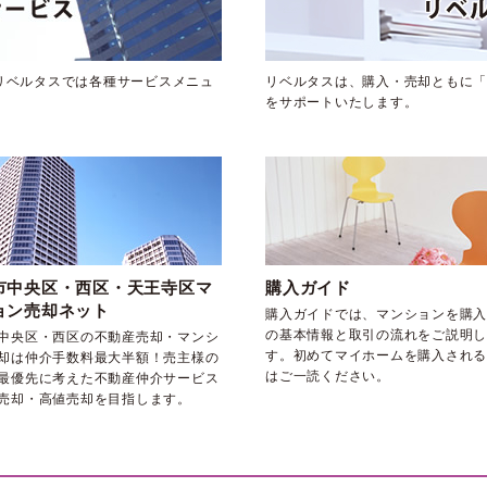
リベルタスでは各種サービスメニュ
リベルタスは、購入・売却ともに「
をサポートいたします。
市中央区・西区・天王寺区マ
購入ガイド
ョン売却ネット
購入ガイドでは、マンションを購入
の基本情報と取引の流れをご説明し
中央区・西区の不動産売却・マンシ
す。初めてマイホームを購入される
却は仲介手数料最大半額！売主様の
はご一読ください。
最優先に考えた不動産仲介サービス
売却・高値売却を目指します。