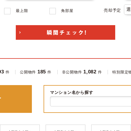
売却予定
最上階
角部屋
93
185
1,082
件
公開物件
件
非公開物件
件
特別限定
マンション名から探す