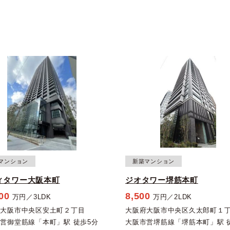
マンション
新築マンション
ィタワー大阪本町
ジオタワー堺筋本町
00
8,500
万円／3LDK
万円／2LDK
府大阪市中央区安土町２丁目
大阪府大阪市中央区久太郎町１
営御堂筋線「本町」駅 徒歩5分
大阪市営堺筋線「堺筋本町」駅 