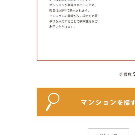
マンションが登録されている市区、
町名は
太字 *
で表示されます。
マンションの登録がない場合も必要
事項を入力することで瞬間査定をご
利用いただけます。
会員数