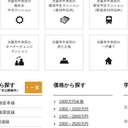
大阪市中央区の
大阪市中央区の
大阪市中央区の
南向き
築浅中古マンション
駅近中古マンション
中古マンション
（築10年以内）
（駅徒歩10分以内）
大阪市中央区の
大阪市中央区の
大阪市中央区の
オーナーチェンジ
売り土地
一戸建て
マンション
ら探す
価格から探す
／非公開物件）
1000万円未満
海道本線
エ
1000～1500万円
阪環状線
1500～2000万円
小
難波線
2000～2500万円