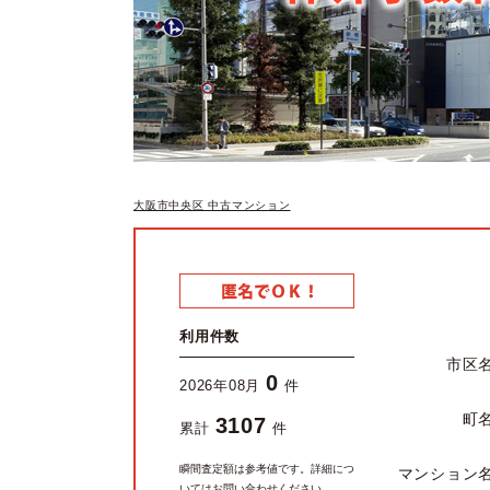
大阪市中央区 中古マンション
利用件数
市区
0
2026年08月
件
町
3107
累計
件
瞬間査定額は参考値です。詳細につ
マンション
いてはお問い合わせください。