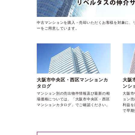
中古マンションを購入・売却いただくお客様を対象に、
ーをご用意しています。
大阪市中央区・西区マンションカ
大阪
タログ
ンシ
マンション別の売出物件情報及び最新の相
大阪市
場価格については、「大阪市中央区・西区
ョン売
マンションカタログ」でご確認ください。
利益を
で早期