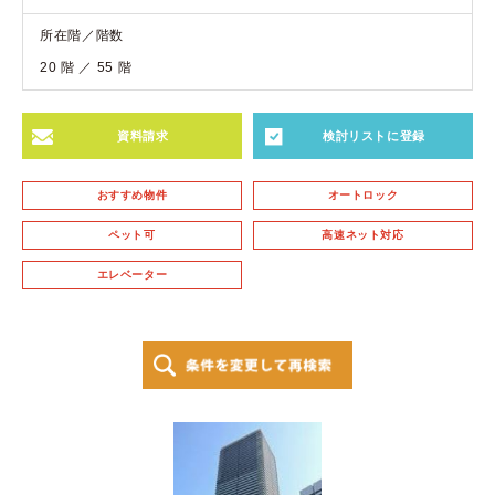
所在階／階数
20 階 ／ 55 階
資料請求
検討リストに登録
おすすめ物件
オートロック
ペット可
高速ネット対応
エレベーター