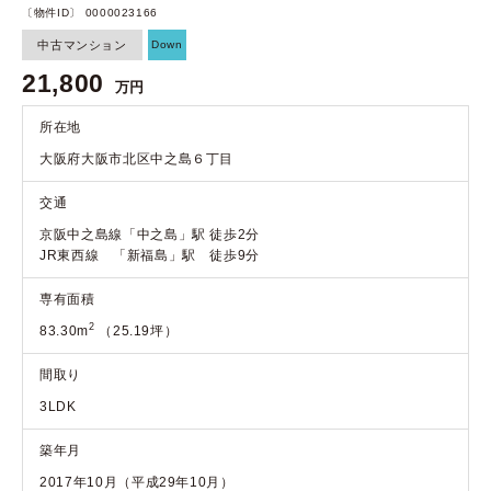
〔物件ID〕 0000023166
中古マンション
Down
21,800
万円
所在地
大阪府大阪市北区中之島６丁目
交通
京阪中之島線「中之島」駅 徒歩2分
JR東西線 「新福島」駅 徒歩9分
専有面積
2
83.30m
（25.19坪）
間取り
3LDK
築年月
2017年10月（平成29年10月）