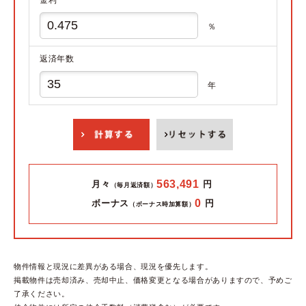
％
返済年数
年
563,491
月々
円
（毎月返済額）
0
ボーナス
円
（ボーナス時加算額）
物件情報と現況に差異がある場合、現況を優先します。
掲載物件は売却済み、売却中止、価格変更となる場合がありますので、予めご
了承ください。