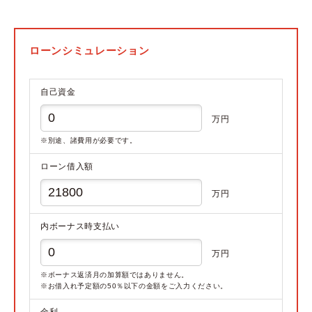
ローンシミュレーション
自己資金
万円
※別途、諸費用が必要です。
ローン借入額
万円
内ボーナス時支払い
万円
※ボーナス返済月の加算額ではありません。
※お借入れ予定額の50％以下の金額をご入力ください。
金利