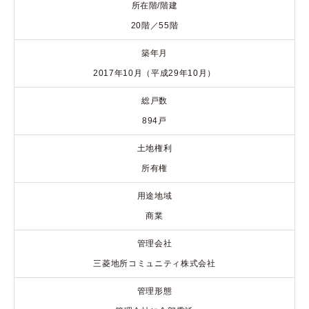
所在階/階建
20階／55階
築年月
2017年10月（平成29年10月）
総戸数
894戸
土地権利
所有権
用途地域
商業
管理会社
三菱地所コミュニティ株式会社
管理形態