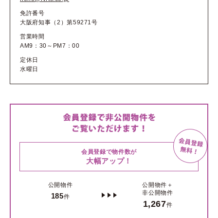
免許番号
大阪府知事（2）第59271号
営業時間
AM9：30～PM7：00
定休日
水曜日
会員登録で物件数が
大幅アップ！
公開物件
公開物件＋
非公開物件
185
件
1,267
件