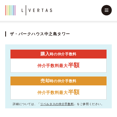
ザ・パークハウス中之島タワー
購入
時の仲介手数料
半額
仲介手数料最大
売却
時の仲介手数料
半額
仲介手数料最大
詳細については、「
リベルタスの仲介手数料
」をご参照ください。