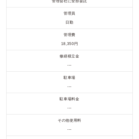
管理会社に全部委託
管理員
日勤
管理費
18,350円
修繕積立金
---
駐車場
---
駐車場料金
---
その他使用料
---