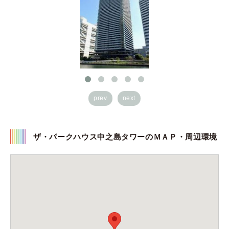
prev
next
ザ・パークハウス中之島タワーのＭＡＰ・周辺環境