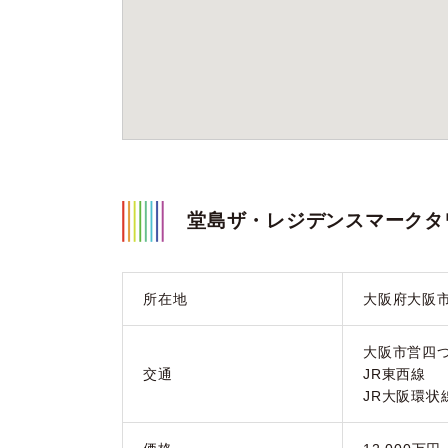
堂島ザ・レジデンスマークタ
所在地
大阪府大阪
大阪市営四つ
交通
JR東西線 
JR大阪環状