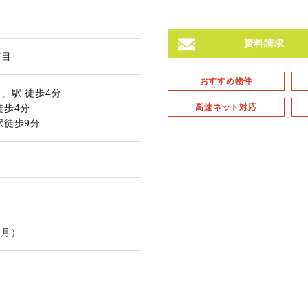
資料請求
丁目
おすすめ物件
」駅 徒歩4分
徒歩4分
高速ネット対応
駅徒歩9分
9月）