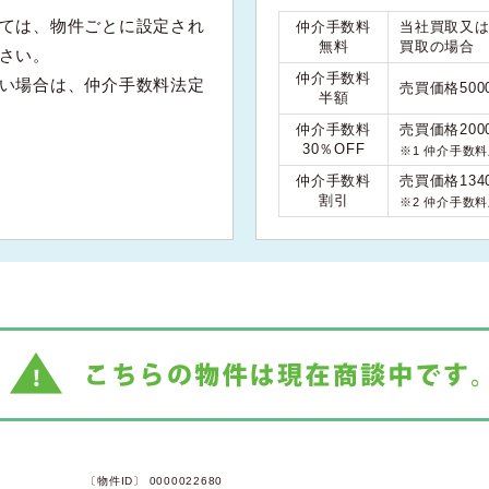
ては、物件ごとに設定され
仲介手数料
当社買取又
無料
買取の場合
さい。
仲介手数料
い場合は、仲介手数料法定
売買価格50
半額
仲介手数料
売買価格200
30％OFF
※1 仲介手数
仲介手数料
売買価格134
割引
※2 仲介手数
〔物件ID〕 0000022680