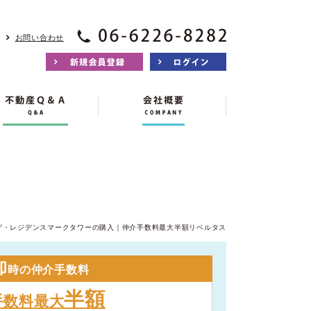
お問い合わせ
ザ・レジデンスマークタワーの購入｜仲介手数料最大半額リベルタス
却
時の仲介手数料
半額
手数料最大