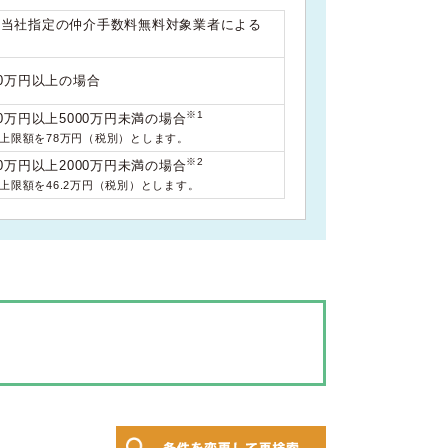
は当社指定の仲介手数料無料対象業者による
00万円以上の場合
※1
0万円以上5000万円未満の場合
料上限額を78万円（税別）とします。
※2
0万円以上2000万円未満の場合
料上限額を46.2万円（税別）とします。