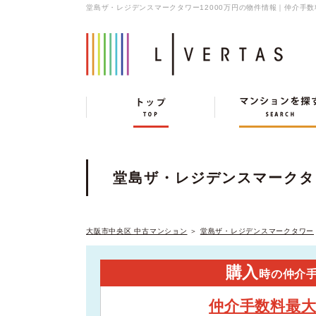
堂島ザ・レジデンスマークタワー12000万円の物件情報｜仲介手
堂島ザ・レジデンスマークタ
大阪市中央区 中古マンション
＞
堂島ザ・レジデンスマークタワー
購入
時の仲介
仲介手数料最