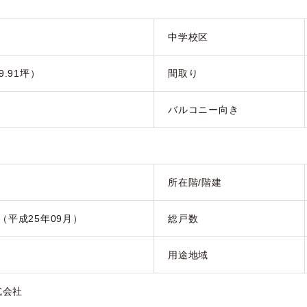
中学校区
9.91坪）
間取り
バルコニー向き
所在階/階建
月（平成25年09月）
総戸数
用途地域
式会社