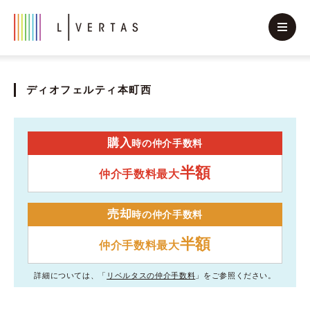
ディオフェルティ本町西
購入
時の仲介手数料
半額
仲介手数料最大
売却
時の仲介手数料
半額
仲介手数料最大
詳細については、「
リベルタスの仲介手数料
」をご参照ください。