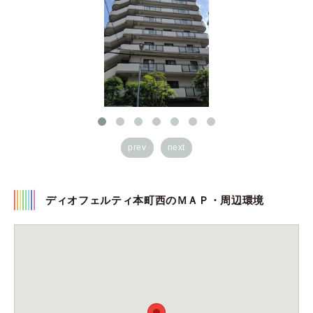
prev
next
ディオフェルティ本町西のＭＡＰ・周辺環境