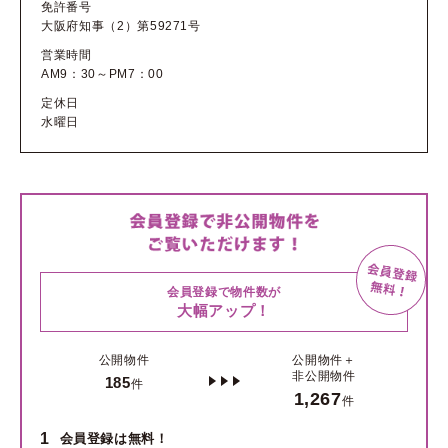
免許番号
大阪府知事（2）第59271号
営業時間
AM9：30～PM7：00
定休日
水曜日
会員登録で物件数が
大幅アップ！
公開物件
公開物件＋
非公開物件
185
件
1,267
件
1
会員登録は無料！