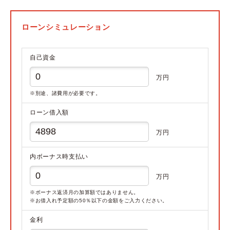
ローンシミュレーション
自己資金
万円
※別途、諸費用が必要です。
ローン借入額
万円
内ボーナス時支払い
万円
※ボーナス返済月の加算額ではありません。
※お借入れ予定額の50％以下の金額をご入力ください。
金利