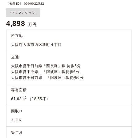
〔物件ID〕 0000022522
中古マンション
4,898
万円
所在地
大阪府大阪市西区新町４丁目
交通
大阪市営千日前線「西長堀」駅 徒歩5分
大阪市営中央線 「阿波座」駅徒歩6分
大阪市営千日前線 「阿波座」駅徒歩6分
専有面積
2
61.68m
（18.65坪）
間取り
3LDK
築年月