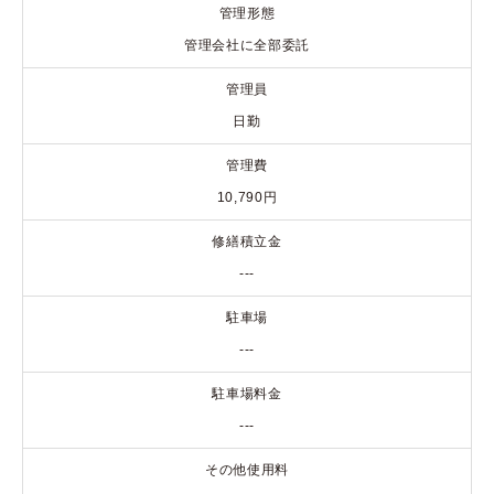
管理形態
管理会社に全部委託
管理員
日勤
管理費
10,790円
修繕積立金
---
駐車場
---
駐車場料金
---
その他使用料