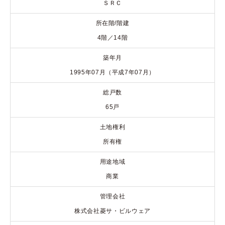
ＳＲＣ
所在階/階建
4階／14階
築年月
1995年07月（平成7年07月）
総戸数
65戸
土地権利
所有権
用途地域
商業
管理会社
株式会社菱サ・ビルウェア