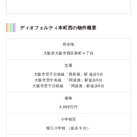
ディオフェルティ本町西の物件概要
所在地
大阪府大阪市西区新町４丁目
交通
大阪市営千日前線「西長堀」駅 徒歩5分
大阪市営中央線 「阿波座」駅徒歩6分
大阪市営千日前線 「阿波座」駅徒歩6分
価格
4,898万円
小学校区
堀江小学校 （徒歩 9 分）