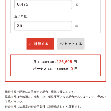
％
返済年数
年
126,605
月々
円
（毎月返済額）
0
ボーナス
円
（ボーナス時加算額）
物件情報と現況に差異がある場合、現況を優先します。
掲載物件は売却済み、売却中止、価格変更となる場合がありますので、予めご
了承ください。
仲介物件には所定の仲介手数料（消費税含む）が必要です。