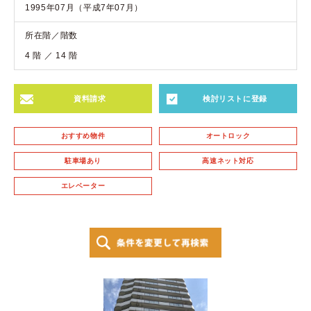
1995年07月（平成7年07月）
所在階／階数
4 階 ／ 14 階
資料請求
検討リストに登録
おすすめ物件
オートロック
駐車場あり
高速ネット対応
エレベーター