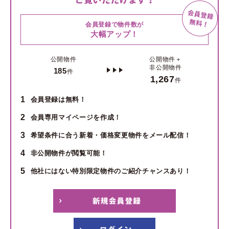
会員登録で物件数が
大幅アップ！
公開物件
公開物件＋
非公開物件
185
件
1,267
件
1
会員登録は無料！
2
会員専用マイページを作成！
3
希望条件に合う新着・価格変更物件をメール配信！
4
非公開物件が閲覧可能！
5
他社にはない特別限定物件のご紹介チャンスあり！