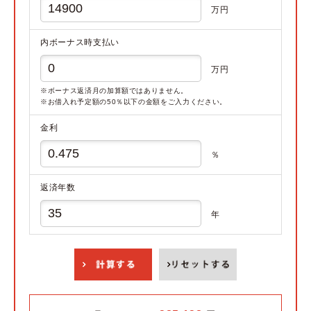
万円
内ボーナス時支払い
万円
※ボーナス返済月の加算額ではありません。
※お借入れ予定額の50％以下の金額をご入力ください。
金利
％
返済年数
年