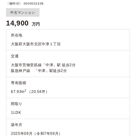
〔物件ID〕 0000022438
中古マンション
14,900
万円
所在地
大阪府大阪市北区中津１丁目
交通
大阪市営御堂筋線「中津」駅 徒歩2分
阪急神戸線 「中津」駅徒歩2分
専有面積
2
67.93m
（20.54坪）
間取り
1LDK
築年月
2025年09月（令和7年09月）