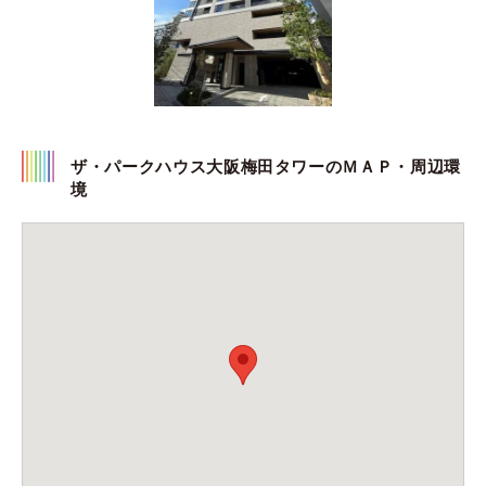
ザ・パークハウス大阪梅田タワーのＭＡＰ・周辺環
境