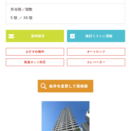
所在階／階数
5 階 ／ 36 階
資料請求
検討リストに登録
おすすめ物件
オートロック
高速ネット対応
エレベーター