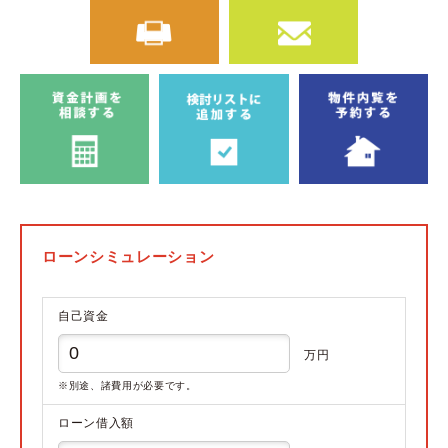
ローンシミュレーション
自己資金
万円
※別途、諸費用が必要です。
ローン借入額