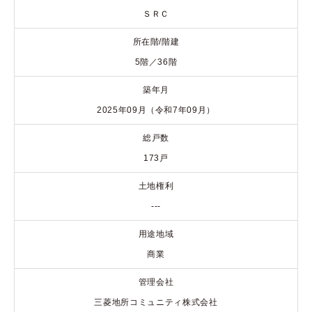
ＳＲＣ
所在階/階建
5階／36階
築年月
2025年09月（令和7年09月）
総戸数
173戸
土地権利
---
用途地域
商業
管理会社
三菱地所コミュニティ株式会社