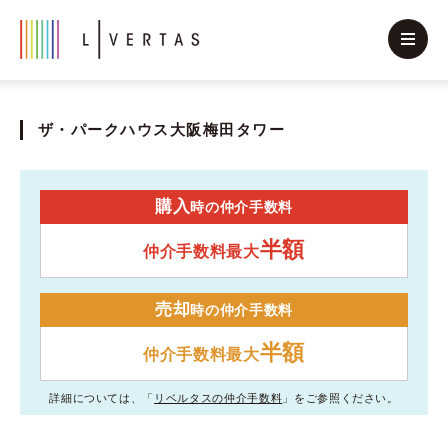
ザ・パークハウス大阪梅田タワー
購入
時の仲介手数料
半額
仲介手数料最大
売却
時の仲介手数料
半額
仲介手数料最大
詳細については、「
リベルタスの仲介手数料
」をご参照ください。