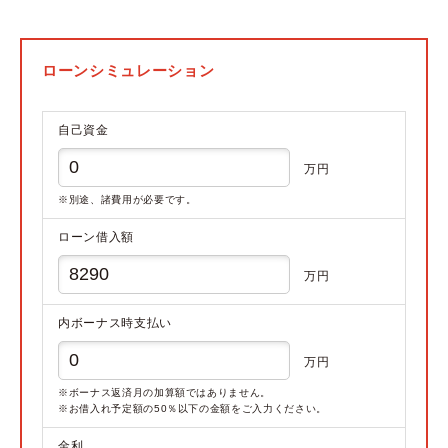
ローンシミュレーション
自己資金
万円
※別途、諸費用が必要です。
ローン借入額
万円
内ボーナス時支払い
万円
※ボーナス返済月の加算額ではありません。
※お借入れ予定額の50％以下の金額をご入力ください。
金利