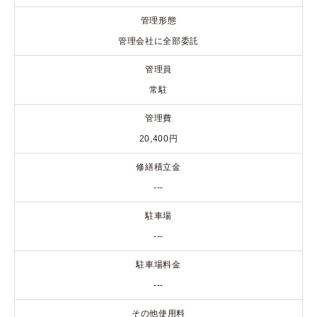
管理形態
管理会社に全部委託
管理員
常駐
管理費
20,400円
修繕積立金
---
駐車場
---
駐車場料金
---
その他使用料