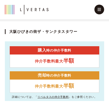
大阪ひびきの街ザ・サンクタスタワー
購入
時の仲介手数料
半額
仲介手数料最大
売却
時の仲介手数料
半額
仲介手数料最大
詳細については、「
リベルタスの仲介手数料
」をご参照ください。