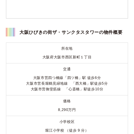
大阪ひびきの街ザ・サンクタスタワーの物件概要
所在地
大阪府大阪市西区新町１丁目
交通
大阪市営四つ橋線「四ツ橋」駅 徒歩6分
大阪市営長堀鶴見緑地線 「西大橋」駅徒歩5分
大阪市営御堂筋線 「心斎橋」駅徒歩10分
価格
8,290万円
小学校区
堀江小学校 （徒歩 9 分）