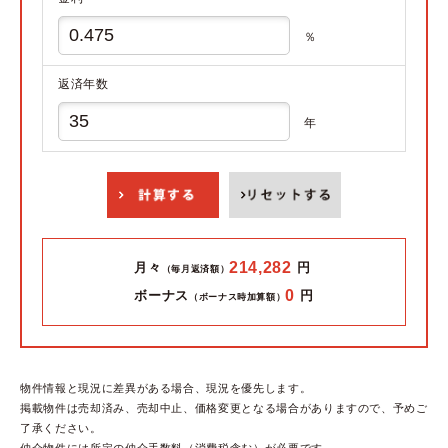
％
返済年数
年
214,282
月々
円
（毎月返済額）
0
ボーナス
円
（ボーナス時加算額）
物件情報と現況に差異がある場合、現況を優先します。
掲載物件は売却済み、売却中止、価格変更となる場合がありますので、予めご
了承ください。
仲介物件には所定の仲介手数料（消費税含む）が必要です。