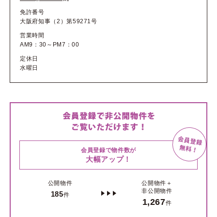
免許番号
大阪府知事（2）第59271号
営業時間
AM9：30～PM7：00
定休日
水曜日
会員登録で物件数が
大幅アップ！
公開物件
公開物件＋
非公開物件
185
件
1,267
件