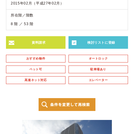
2015年02月（平成27年02月）
所在階／階数
8 階 ／ 53 階
資料請求
検討リストに登録
おすすめ物件
オートロック
ペット可
駐車場あり
高速ネット対応
エレベーター