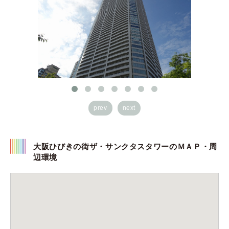
prev
next
大阪ひびきの街ザ・サンクタスタワーのＭＡＰ・周
辺環境