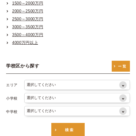
1500～2000万円
大阪市営御堂筋線
2000～2500万円
大阪市営谷町線
2500～3000万円
大阪市営四つ橋線
3000～3500万円
3500～4000万円
大阪市営中央線
4000万円以上
大阪市営千日前線
大阪市営堺筋線
学校区から探す
大阪市営長堀鶴見緑地線
エリア
小学校
中学校