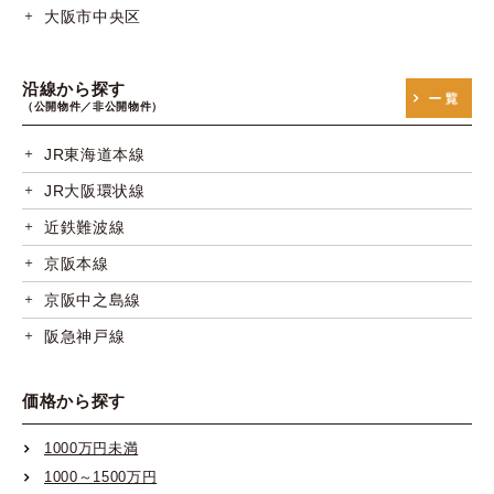
大阪市中央区
沿線から探す
（公開物件／非公開物件）
JR東海道本線
JR大阪環状線
近鉄難波線
京阪本線
京阪中之島線
阪急神戸線
阪急宝塚線
価格から探す
阪急京都線
阪神本線
1000万円未満
1000～1500万円
阪神なんば線