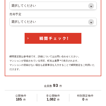
売却予定
瞬間査定額は参考値です。詳細についてはお問い合わせください。
マンションが登録されている市区、町名は
太字 *
で表示されます。
マンションの登録がない場合も必要事項を入力することで瞬間査定をご利用いた
だけます。
93
会員数
件
公開物件
非公開物件
特別限定物件
185
1,082
0
件
件
件