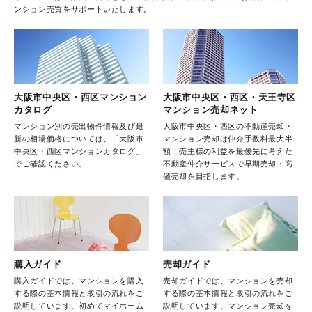
ンション売買をサポートいたします。
大阪市中央区・西区マンション
大阪市中央区・西区・天王寺区
カタログ
マンション売却ネット
マンション別の売出物件情報及び最
大阪市中央区・西区の不動産売却・
新の相場価格については、「大阪市
マンション売却は仲介手数料最大半
中央区・西区マンションカタログ」
額！売主様の利益を最優先に考えた
でご確認ください。
不動産仲介サービスで早期売却・高
値売却を目指します。
購入ガイド
売却ガイド
購入ガイドでは、マンションを購入
売却ガイドでは、マンションを売却
する際の基本情報と取引の流れをご
する際の基本情報と取引の流れをご
説明しています。初めてマイホーム
説明しています。マンション売却を