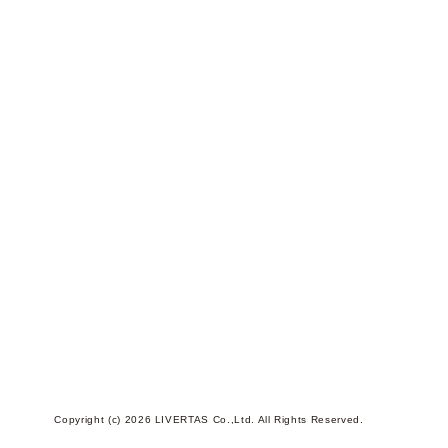
Copyright (c) 2026 LIVERTAS Co.,Ltd. All Rights Reserved.