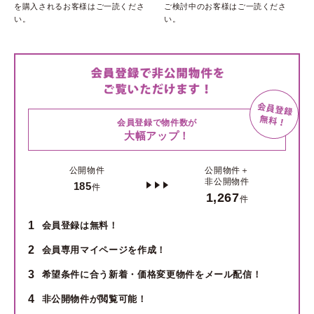
を購入されるお客様はご一読くださ
ご検討中のお客様はご一読くださ
い。
い。
会員登録で物件数が
大幅アップ！
公開物件
公開物件＋
非公開物件
185
件
1,267
件
1
会員登録は無料！
2
会員専用マイページを作成！
3
希望条件に合う新着・価格変更物件をメール配信！
4
非公開物件が閲覧可能！