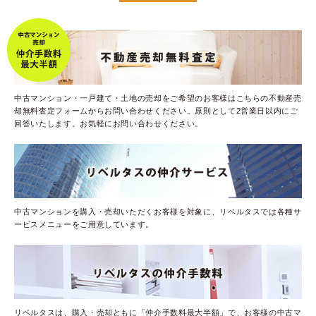
中古マンション・一戸建て・土地の売却をご希望のお客様はこちらの不動産売
却無料査定フォームからお問い合わせください。原則として2営業日以内にご
回答いたします。お気軽にお問い合わせください。
中古マンションを購入・売却いただくお客様を対象に、リベルタスでは各種サ
ービスメニューをご用意しています。
リベルタスは、購入・売却ともに「仲介手数料最大半額」で、お客様の中古マ