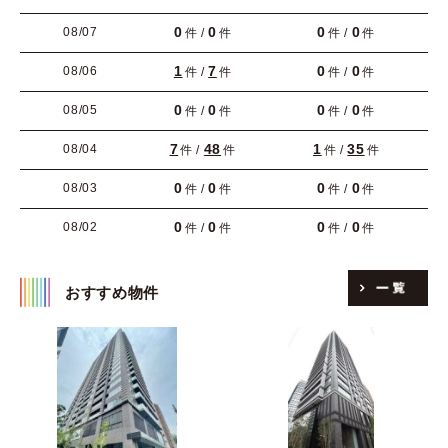
0
0
0
0
08/07
件 /
件
件 /
件
1
7
0
0
08/06
件 /
件
件 /
件
0
0
0
0
08/05
件 /
件
件 /
件
7
48
1
35
08/04
件 /
件
件 /
件
0
0
0
0
08/03
件 /
件
件 /
件
0
0
0
0
08/02
件 /
件
件 /
件
おすすめ物件