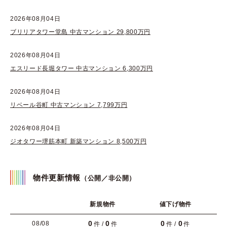
2026年08月04日
ブリリアタワー堂島 中古マンション 29,800万円
2026年08月04日
エスリード長堀タワー 中古マンション 6,300万円
2026年08月04日
リベール谷町 中古マンション 7,799万円
2026年08月04日
ジオタワー堺筋本町 新築マンション 8,500万円
物件更新情報
（公開／非公開）
新規物件
値下げ物件
0
0
0
0
08/08
件 /
件
件 /
件