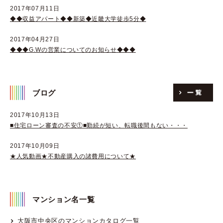
2017年07月11日
◆◆収益アパート◆◆新築◆近畿大学徒歩5分◆
2017年04月27日
◆◆◆G.Wの営業についてのお知らせ◆◆◆
ブログ
2017年10月13日
■住宅ローン審査の不安①■勤続が短い、転職後間もない・・・
2017年10月09日
★人気動画★不動産購入の諸費用について★
マンション名一覧
大阪市中央区のマンションカタログ一覧