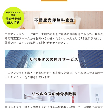
中古マンション・一戸建て・土地の売却をご希望のお客様はこちらの不動産売
却無料査定フォームからお問い合わせください。原則として2営業日以内にご
回答いたします。お気軽にお問い合わせください。
中古マンションを購入・売却いただくお客様を対象に、リベルタスでは各種サ
ービスメニューをご用意しています。
リベルタスは、購入・売却ともに「仲介手数料最大半額」で、お客様の中古マ