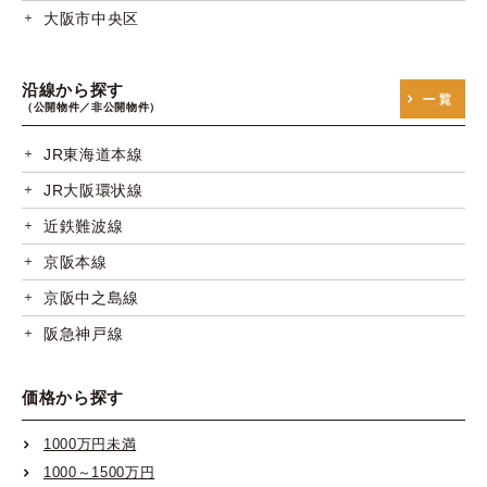
大阪市中央区
沿線から探す
（公開物件／非公開物件）
JR東海道本線
JR大阪環状線
近鉄難波線
京阪本線
京阪中之島線
阪急神戸線
阪急宝塚線
価格から探す
阪急京都線
阪神本線
1000万円未満
1000～1500万円
阪神なんば線