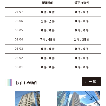
新規物件
値下げ物件
0
0
0
0
08/07
件 /
件
件 /
件
1
7
0
0
08/06
件 /
件
件 /
件
0
0
0
0
08/05
件 /
件
件 /
件
7
48
1
35
08/04
件 /
件
件 /
件
0
0
0
0
08/03
件 /
件
件 /
件
0
0
0
0
08/02
件 /
件
件 /
件
0
0
0
0
08/01
件 /
件
件 /
件
おすすめ物件