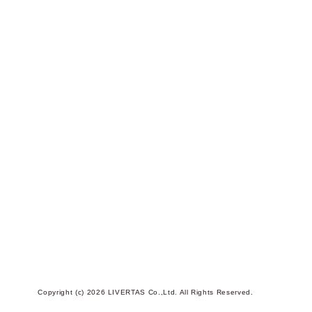
Copyright (c) 2026 LIVERTAS Co.,Ltd. All Rights Reserved.