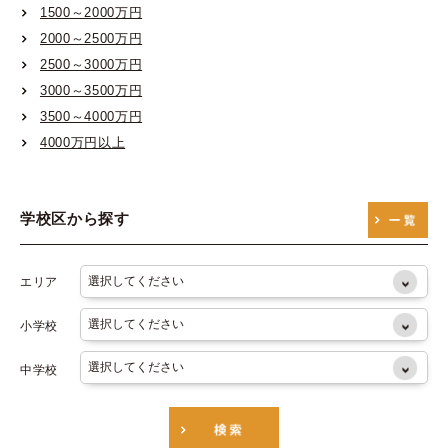
1500～2000万円
大阪市営御堂筋線
2000～2500万円
大阪市営谷町線
2500～3000万円
大阪市営四つ橋線
3000～3500万円
3500～4000万円
大阪市営中央線
4000万円以上
大阪市営千日前線
大阪市営堺筋線
学校区から探す
大阪市営長堀鶴見緑地線
エリア
小学校
中学校