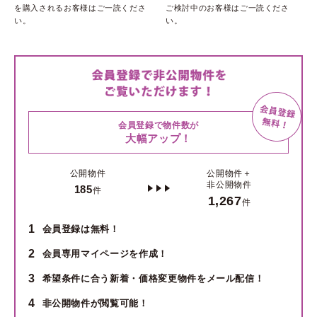
を購入されるお客様はご一読くださ
ご検討中のお客様はご一読くださ
い。
い。
会員登録で物件数が
大幅アップ！
公開物件
公開物件＋
非公開物件
185
件
1,267
件
1
会員登録は無料！
2
会員専用マイページを作成！
3
希望条件に合う新着・価格変更物件をメール配信！
4
非公開物件が閲覧可能！