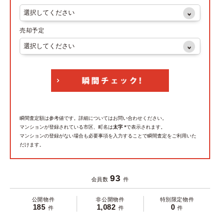
売却予定
瞬間査定額は参考値です。詳細についてはお問い合わせください。
マンションが登録されている市区、町名は
太字 *
で表示されます。
マンションの登録がない場合も必要事項を入力することで瞬間査定をご利用いた
だけます。
93
会員数
件
公開物件
非公開物件
特別限定物件
185
1,082
0
件
件
件