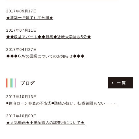
2017年09月17日
★新築一戸建て住宅分譲★
2017年07月11日
◆◆収益アパート◆◆新築◆近畿大学徒歩5分◆
2017年04月27日
◆◆◆G.Wの営業についてのお知らせ◆◆◆
ブログ
2017年10月13日
■住宅ローン審査の不安①■勤続が短い、転職後間もない・・・
2017年10月09日
★人気動画★不動産購入の諸費用について★