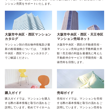
ンション売買をサポートいたします。
大阪市中央区・西区マンション
大阪市中央区・西区・天王寺区
カタログ
マンション売却ネット
マンション別の売出物件情報及び最
大阪市中央区・西区の不動産売却・
新の相場価格については、「大阪市
マンション売却は仲介手数料最大半
中央区・西区マンションカタログ」
額！売主様の利益を最優先に考えた
でご確認ください。
不動産仲介サービスで早期売却・高
値売却を目指します。
購入ガイド
売却ガイド
購入ガイドでは、マンションを購入
売却ガイドでは、マンションを売却
する際の基本情報と取引の流れをご
する際の基本情報と取引の流れをご
説明しています。初めてマイホーム
説明しています。マンション売却を