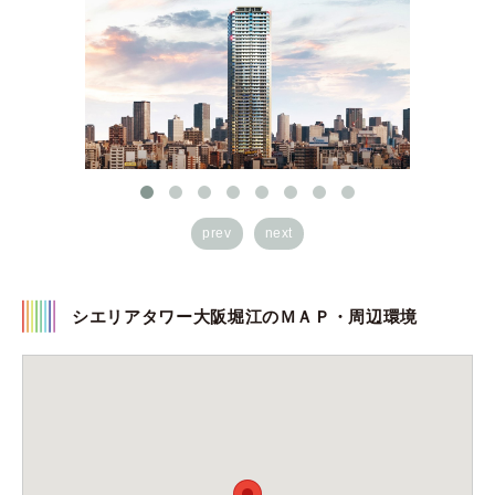
prev
next
シエリアタワー大阪堀江のＭＡＰ・周辺環境