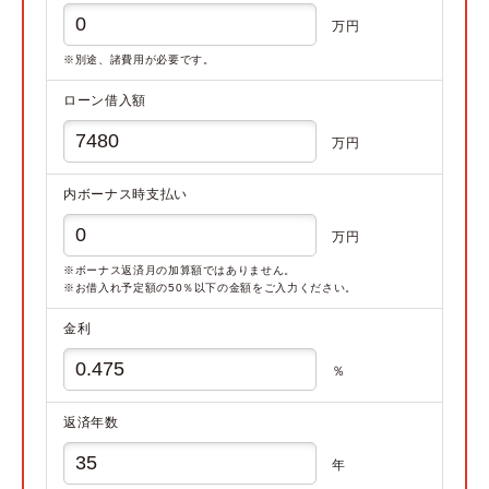
万円
※別途、諸費用が必要です。
ローン借入額
万円
内ボーナス時支払い
万円
※ボーナス返済月の加算額ではありません。
※お借入れ予定額の50％以下の金額をご入力ください。
金利
％
返済年数
年