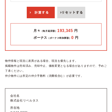
193,345
月々
円
（毎月返済額）
0
ボーナス
円
（ボーナス時加算額）
物件情報と現況に差異がある場合、現況を優先します。
掲載物件は売却済み、売却中止、価格変更となる場合がありますので、予めご
了承ください。
仲介物件には所定の仲介手数料（消費税含む）が必要です。
会社名
株式会社リベルタス
所在地