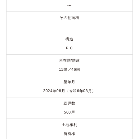
---
その他面積
---
構造
ＲＣ
所在階/階建
11階／46階
築年月
2024年08月（令和6年08月）
総戸数
500戸
土地権利
所有権