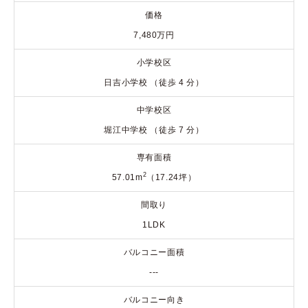
価格
7,480万円
小学校区
日吉小学校 （徒歩 4 分）
中学校区
堀江中学校 （徒歩 7 分）
専有面積
2
57.01m
（17.24坪）
間取り
1LDK
バルコニー面積
---
バルコニー向き