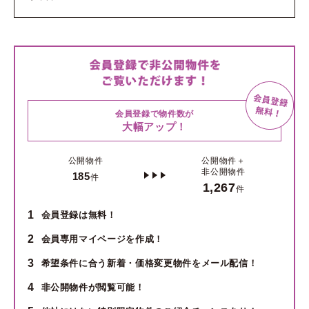
会員登録で物件数が
大幅アップ！
公開物件
公開物件＋
非公開物件
185
件
1,267
件
1
会員登録は無料！
2
会員専用マイページを作成！
3
希望条件に合う新着・価格変更物件をメール配信！
4
非公開物件が閲覧可能！