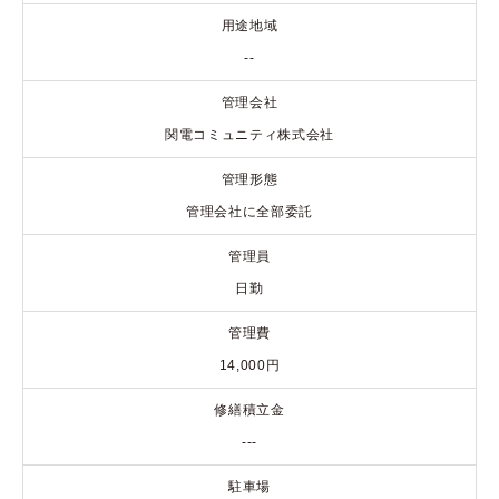
用途地域
--
管理会社
関電コミュニティ株式会社
管理形態
管理会社に全部委託
管理員
日勤
管理費
14,000円
修繕積立金
---
駐車場