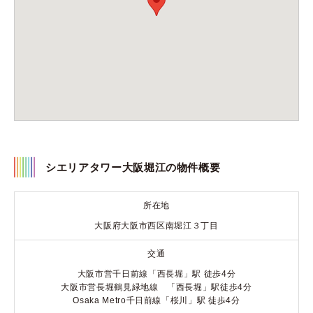
シエリアタワー大阪堀江の物件概要
所在地
大阪府大阪市西区南堀江３丁目
交通
大阪市営千日前線「西長堀」駅 徒歩4分
大阪市営長堀鶴見緑地線 「西長堀」駅徒歩4分
Osaka Metro千日前線「桜川」駅 徒歩4分