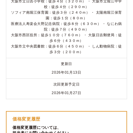
大阪市立日吉小学校：徒歩４分（３２０ｍ） ・ 大阪市立堀江中学
校：徒歩４分（２９０ｍ）
ソフィア南堀江保育園：徒歩３分（２４０ｍ） ・ 太陽南堀江保育
園：徒歩１分（８０ｍ）
医療法人寿楽会大野記念病院：徒歩８分（６３０ｍ） ・ なにわ病
院：徒歩７分（４９０ｍ）
大阪市西区役所：徒歩１０分（７６０ｍ） ・ 大阪日吉郵便局：徒
歩６分（４３０ｍ）
大阪市立中央図書館：徒歩６分（４５０ｍ） ・ しん動物病院：徒
歩３分（２００ｍ）
更新日
2026年01月13日
次回更新予定日
2026年01月27日
価格変更履歴
価格変更履歴については、
担当者にお問い合わせください。