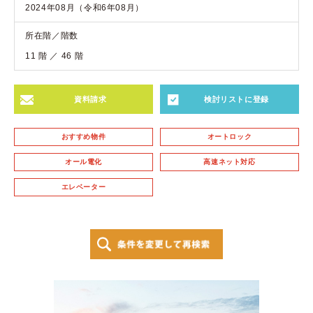
2024年08月（令和6年08月）
所在階／階数
11 階 ／ 46 階
資料請求
検討リストに登録
おすすめ物件
オートロック
オール電化
高速ネット対応
エレベーター