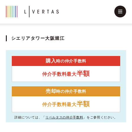
シエリアタワー大阪堀江
購入
時の仲介手数料
半額
仲介手数料最大
売却
時の仲介手数料
半額
仲介手数料最大
詳細については、「
リベルタスの仲介手数料
」をご参照ください。