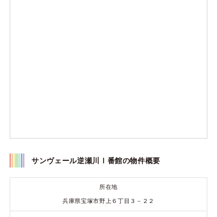
サンヴェール逆瀬川Ⅰ番館の物件概要
所在地
兵庫県宝塚市野上６丁目３－２２