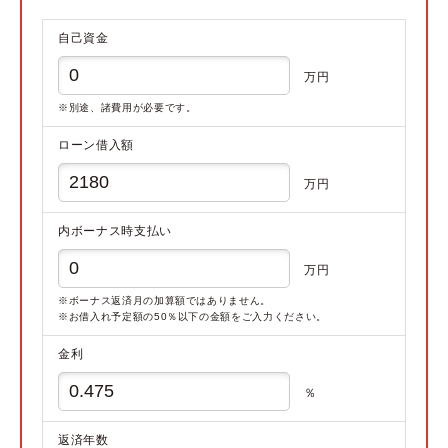
自己資金
万円
※別途、諸費用が必要です。
ローン借入額
万円
内ボーナス時支払い
万円
※ボーナス返済月の加算額ではありません。
※お借入れ予定額の50％以下の金額をご入力ください。
金利
％
返済年数