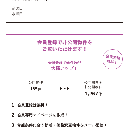
定休日
水曜日
会員登録で物件数が
大幅アップ！
公開物件
公開物件＋
非公開物件
185
件
1,267
件
1
会員登録は無料！
2
会員専用マイページを作成！
3
希望条件に合う新着・価格変更物件をメール配信！