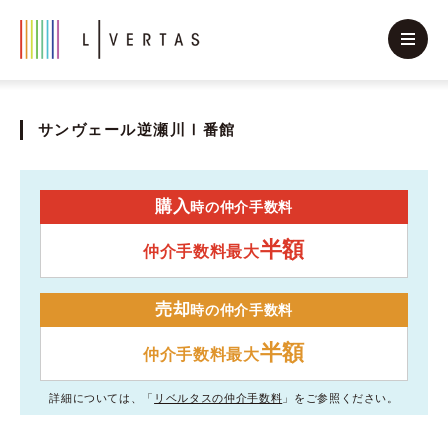
サンヴェール逆瀬川Ⅰ番館
購入
時の仲介手数料
半額
仲介手数料最大
売却
時の仲介手数料
半額
仲介手数料最大
詳細については、「
リベルタスの仲介手数料
」をご参照ください。