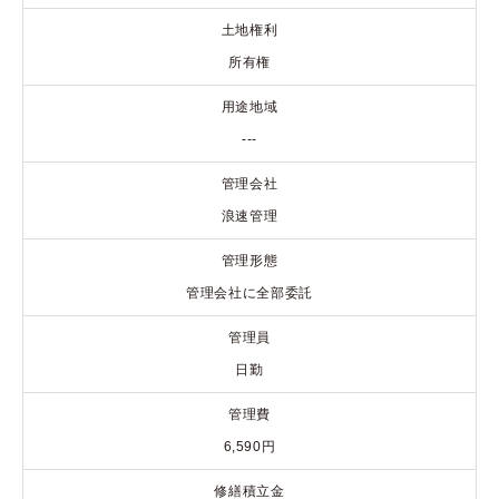
土地権利
所有権
用途地域
---
管理会社
浪速管理
管理形態
管理会社に全部委託
管理員
日勤
管理費
6,590円
修繕積立金