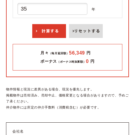
年
56,349
月々
円
（毎月返済額）
0
ボーナス
円
（ボーナス時加算額）
物件情報と現況に差異がある場合、現況を優先します。
掲載物件は売却済み、売却中止、価格変更となる場合がありますので、予めご
了承ください。
仲介物件には所定の仲介手数料（消費税含む）が必要です。
会社名