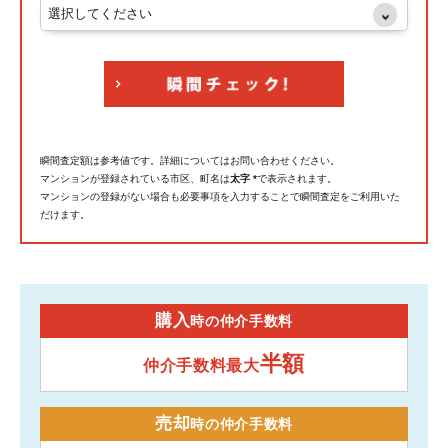
瞬間査定額は参考値です。詳細についてはお問い合わせください。
マンションが登録されている市区、町名は
太字 *
で表示されます。
マンションの登録がない場合も必要事項を入力することで瞬間査定をご利用いた
だけます。
購入
時の仲介手数料
半額
仲介手数料最大
売却
時の仲介手数料