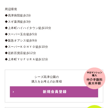
周辺環境
◆高津病院徒歩2分
◆スギ薬局徒歩3分
◆上本町ハイハイタウン徒歩10分
◆スーパー玉出徒歩5分
◆阪急オアシス徒歩9分
◆スーパーＫＯＨＹＯ徒歩10分
◆近鉄百貨店徒歩12分
◆上本町ＹＵＦＵＲＡ徒歩12分
シーズ高津公園の
購入をお考えのお客様