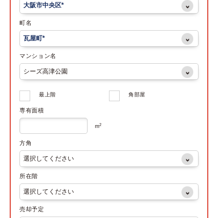
町名
マンション名
最上階
角部屋
専有面積
2
m
方角
所在階
売却予定