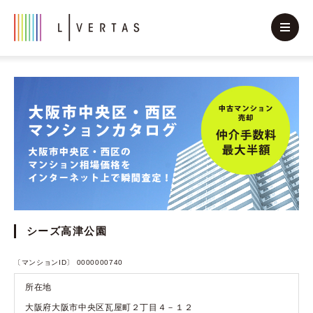
シーズ高津公園
〔マンションID〕 0000000740
所在地
大阪府大阪市中央区瓦屋町２丁目４－１２