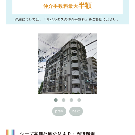
半額
仲介手数料最大
詳細については、「
リベルタスの仲介手数料
」をご参照ください。
prev
next
シーズ高津公園のＭＡＰ・周辺環境