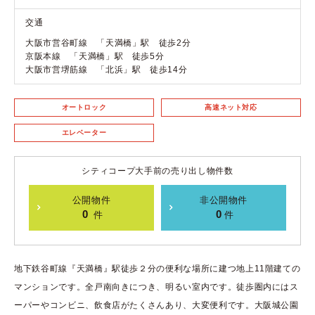
交通
大阪市営谷町線 「天満橋」駅 徒歩2分
京阪本線 「天満橋」駅 徒歩5分
大阪市営堺筋線 「北浜」駅 徒歩14分
オートロック
高速ネット対応
エレベーター
シティコープ大手前の売り出し物件数
公開物件
非公開物件
0
0
件
件
地下鉄谷町線『天満橋』駅徒歩２分の便利な場所に建つ地上11階建ての
マンションです。全戸南向きにつき、明るい室内です。徒歩圏内にはス
ーパーやコンビニ、飲食店がたくさんあり、大変便利です。大阪城公園