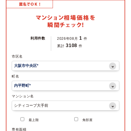
1
利用件数
2026年08月
件
3108
累計
件
市区名
町名
マンション名
最上階
角部屋
専有面積