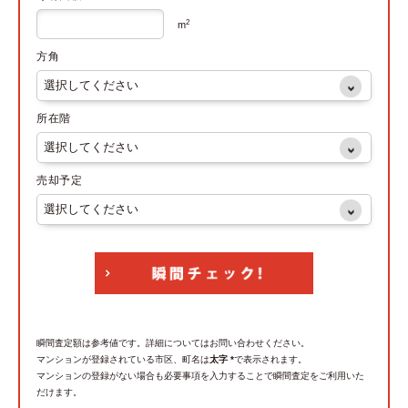
2
m
方角
所在階
売却予定
瞬間査定額は参考値です。詳細についてはお問い合わせください。
マンションが登録されている市区、町名は
太字 *
で表示されます。
マンションの登録がない場合も必要事項を入力することで瞬間査定をご利用いた
だけます。