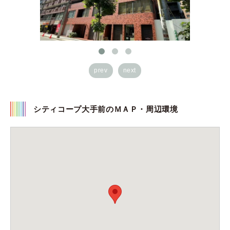
prev
next
シティコープ大手前のＭＡＰ・周辺環境