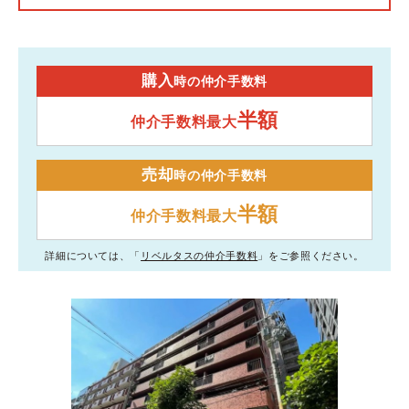
購入
時の仲介手数料
半額
仲介手数料最大
売却
時の仲介手数料
半額
仲介手数料最大
詳細については、「
リベルタスの仲介手数料
」をご参照ください。