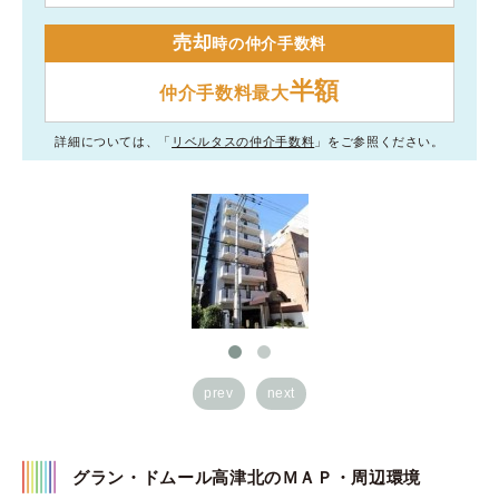
売却
時の仲介手数料
半額
仲介手数料最大
詳細については、「
リベルタスの仲介手数料
」をご参照ください。
prev
next
グラン・ドムール高津北のＭＡＰ・周辺環境