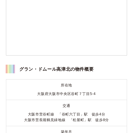
グラン・ドムール高津北の物件概要
所在地
大阪府大阪市中央区谷町７丁目5-4
交通
大阪市営谷町線 「谷町六丁目」駅 徒歩4分
大阪市営長堀鶴見緑地線 「松屋町」駅 徒歩8分
築年月