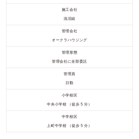
施工会社
浅沼組
管理会社
オークラハウジング
管理形態
管理会社に全部委託
管理員
日勤
小学校区
中央小学校 （徒歩 5 分）
中学校区
上町中学校 （徒歩 5 分）