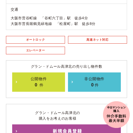
交通
大阪市営谷町線 「谷町六丁目」駅 徒歩4分
大阪市営長堀鶴見緑地線 「松屋町」駅 徒歩8分
オートロック
高速ネット対応
エレベーター
グラン・ドムール高津北の売り出し物件数
公開物件
非公開物件
0
0
件
件
グラン・ドムール高津北の
購入をお考えのお客様