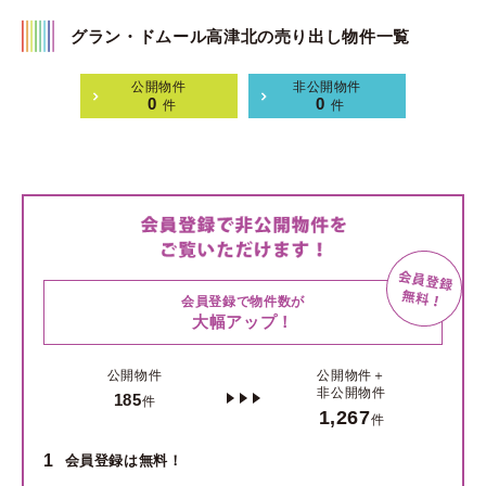
グラン・ドムール高津北の売り出し物件一覧
公開物件
非公開物件
0
0
件
件
会員登録で物件数が
大幅アップ！
公開物件
公開物件＋
非公開物件
185
件
1,267
件
1
会員登録は無料！