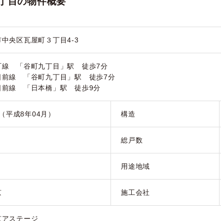
丁目の物件概要
中央区瓦屋町３丁目4-3
町線 「谷町九丁目」駅 徒歩7分
日前線 「谷町九丁目」駅 徒歩7分
日前線 「日本橋」駅 徒歩9分
月（平成8年04月）
構造
総戸数
用途地域
京
施工会社
京アステージ