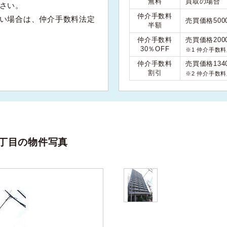
無料
買取の場合
さい。
仲介手数料
い場合は、仲介手数料法定
売買価格50
半額
仲介手数料
売買価格200
30％OFF
※1 仲介手数
仲介手数料
売買価格134
割引
※2 仲介手数
丁目の物件写真