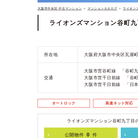
大阪市中央区 中古マンション
＞
マンションカタログ
＞
ライオン
ライオンズマンション谷町九
所在地
大阪府大阪市中央区瓦屋町
大阪市営谷町線 「谷町九
交通
大阪市営千日前線 「谷町
大阪市営千日前線 「日本
オートロック
高速ネット対応
ライオンズマンション谷町九丁目
0
公開物件
件