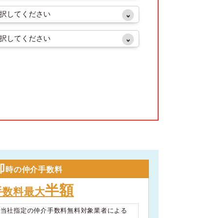
却
時の仲介手数料
半額
手数料最大
は当社指定の仲介手数料無料対象業者による