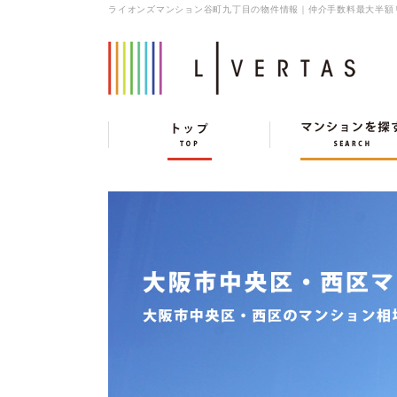
ライオンズマンション谷町九丁目の物件情報｜仲介手数料最大半額