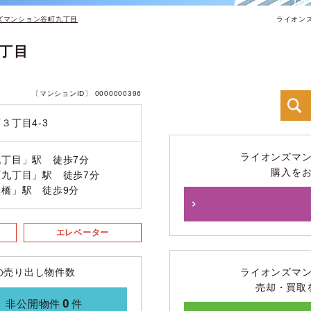
ズマンション谷町九丁目
ライオン
丁目
〔マンションID〕 0000000396
３丁目4-3
ライオンズマ
丁目」駅 徒歩7分
購入を
九丁目」駅 徒歩7分
橋」駅 徒歩9分
エレベーター
の売り出し物件数
ライオンズマ
売却・買取
0
非公開物件
件