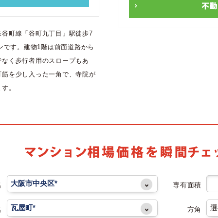
鉄谷町線「谷町九丁目」駅徒歩7
ンです。建物1階は前面道路から
でなく歩行者用のスロープもあ
町筋を少し入った一角で、寺院が
ます。
名
専有面積
名
方角