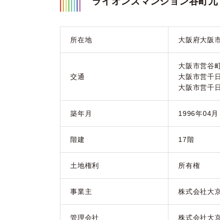
ライオンズマンション谷町九
所在地
大阪府大阪市
大阪市営谷
交通
大阪市営千
大阪市営千
築年月
1996年04
階建
17階
土地権利
所有権
事業主
株式会社大
管理会社
株式会社大