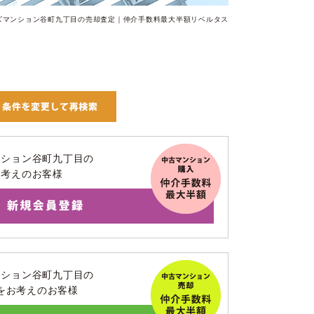
ズマンション谷町九丁目の売却査定｜仲介手数料最大半額リベルタス
ンション谷町九丁目の
お考えのお客様
ンション谷町九丁目の
をお考えのお客様