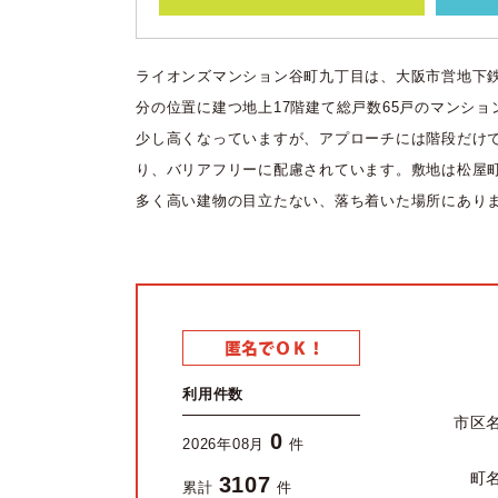
ライオンズマンション谷町九丁目は、大阪市営地下
分の位置に建つ地上17階建て総戸数65戸のマンショ
少し高くなっていますが、アプローチには階段だけ
り、バリアフリーに配慮されています。敷地は松屋
多く高い建物の目立たない、落ち着いた場所にあり
利用件数
市区
0
2026年08月
件
町
3107
累計
件