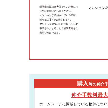
瞬間査定額は参考値です。詳細につ
マンション
いてはお問い合わせください。
マンションが登録されている市区、
町名は
太字 *
で表示されます。
マンションの登録がない場合も必要
事項を入力することで瞬間査定をご
利用いただけます。
購入
時の仲介
仲介手数料最
ホームページに掲載している物件につい