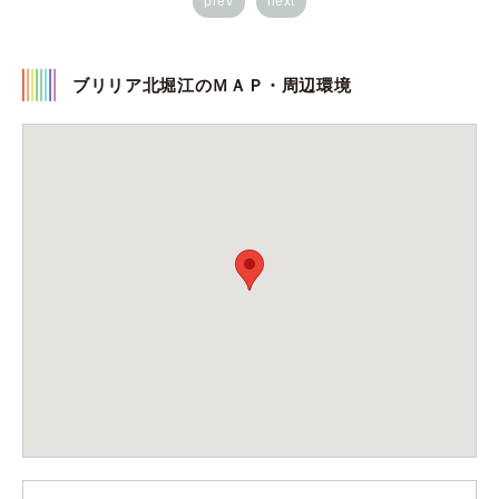
prev
next
ブリリア北堀江のＭＡＰ・周辺環境