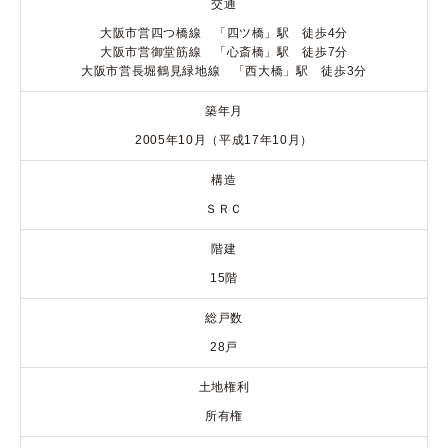
交通
大阪市営四つ橋線 「四ツ橋」駅 徒歩4分
大阪市営御堂筋線 「心斎橋」駅 徒歩7分
大阪市営長堀鶴見緑地線 「西大橋」駅 徒歩3分
築年月
2005年10月（平成17年10月）
構造
ＳＲＣ
階建
15階
総戸数
28戸
土地権利
所有権