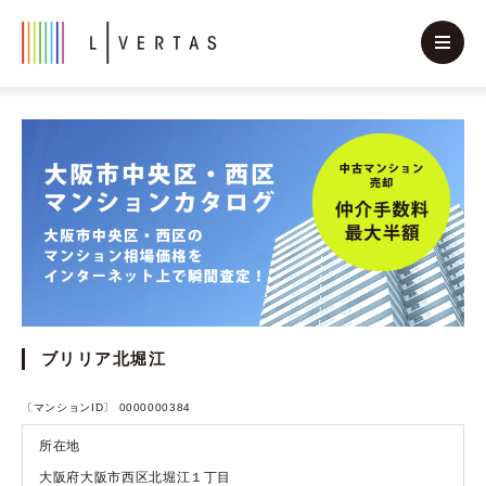
ブリリア北堀江
〔マンションID〕 0000000384
所在地
大阪府大阪市西区北堀江１丁目