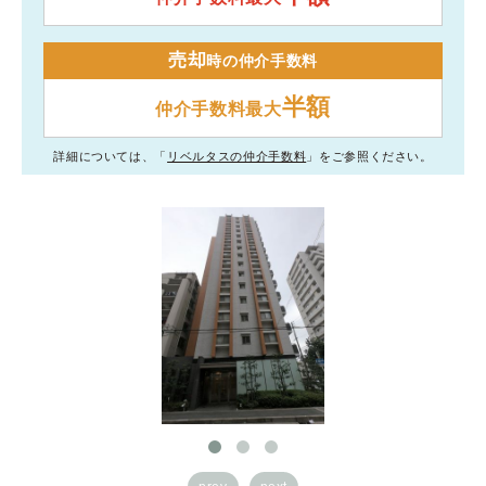
売却
時の仲介手数料
半額
仲介手数料最大
詳細については、「
リベルタスの仲介手数料
」をご参照ください。