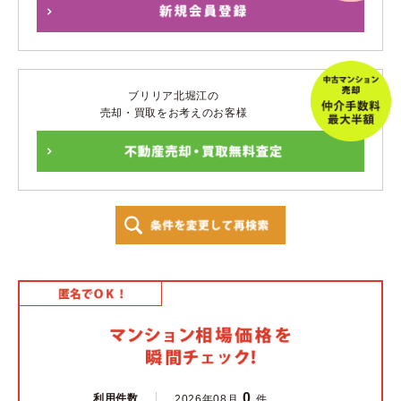
ブリリア北堀江の
売却・買取をお考えのお客様
0
利用件数
2026年08月
件