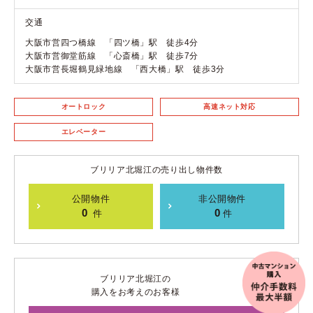
交通
大阪市営四つ橋線 「四ツ橋」駅 徒歩4分
大阪市営御堂筋線 「心斎橋」駅 徒歩7分
大阪市営長堀鶴見緑地線 「西大橋」駅 徒歩3分
オートロック
高速ネット対応
エレベーター
ブリリア北堀江の売り出し物件数
公開物件
非公開物件
0
0
件
件
ブリリア北堀江の
購入をお考えのお客様