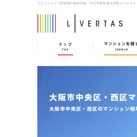
グランドシーズ肥後橋の物件情報｜仲介手数料最大半額リベルタス