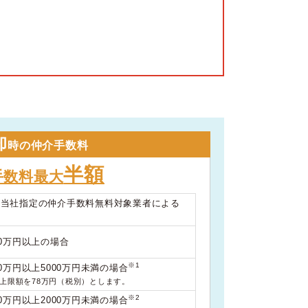
却
時の仲介手数料
半額
手数料最大
は当社指定の仲介手数料無料対象業者による
00万円以上の場合
※1
0万円以上5000万円未満の場合
料上限額を78万円（税別）とします。
※2
0万円以上2000万円未満の場合