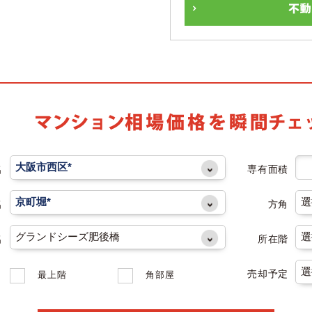
名
専有面積
名
方角
名
所在階
売却予定
最上階
角部屋