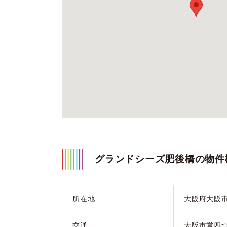
グランドシーズ肥後橋の物件
所在地
大阪府大阪
交通
大阪市営四