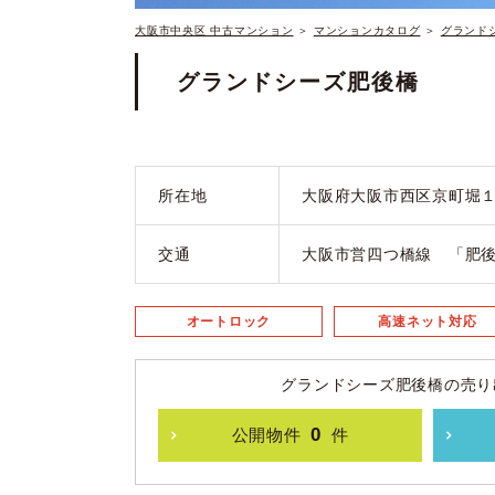
大阪市中央区 中古マンション
＞
マンションカタログ
＞
グランド
グランドシーズ肥後橋
所在地
大阪府大阪市西区京町堀
交通
大阪市営四つ橋線 「肥後
オートロック
高速ネット対応
グランドシーズ肥後橋の売り
0
公開物件
件