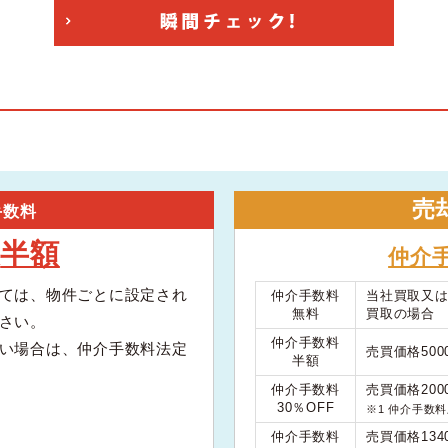
売
手数料
半額
大
仲介
ては、物件ごとに設定され
仲介手数料
当社買取又
無料
買取の場合
さい。
仲介手数料
い場合は、仲介手数料法定
売買価格50
半額
仲介手数料
売買価格200
30％OFF
※1 仲介手数
仲介手数料
売買価格134