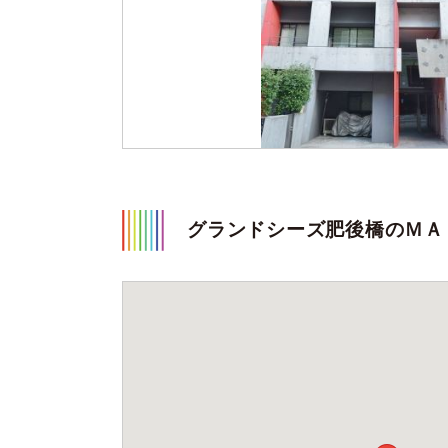
グランドシーズ肥後橋のＭＡ