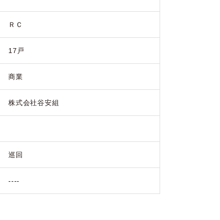
ＲＣ
17戸
商業
株式会社谷安組
巡回
----