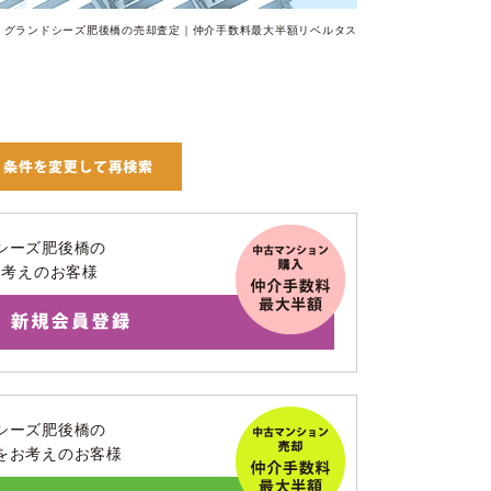
グランドシーズ肥後橋の売却査定｜仲介手数料最大半額リベルタス
シーズ肥後橋の
お考えのお客様
シーズ肥後橋の
をお考えのお客様