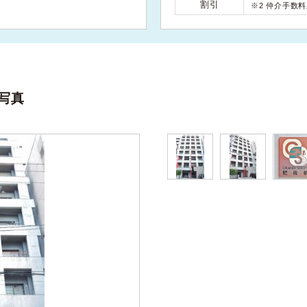
割引
※2 仲介手数
写真