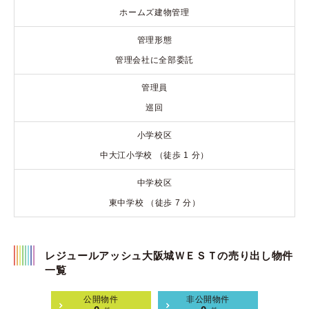
ホームズ建物管理
管理形態
管理会社に全部委託
管理員
巡回
小学校区
中大江小学校 （徒歩 1 分）
中学校区
東中学校 （徒歩 7 分）
レジュールアッシュ大阪城ＷＥＳＴの売り出し物件
一覧
公開物件
非公開物件