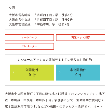
交通
大阪市営谷町線 「谷町四丁目」駅 徒歩6分
大阪市営中央線 「谷町四丁目」駅 徒歩6分
大阪市営堺筋線 「堺筋本町」駅 徒歩9分
オートロック
高速ネット対応
エレベーター
レジュールアッシュ大阪城ＷＥＳＴの売り出し物件数
公開物件
非公開物件
0
0
件
件
大阪市中央区南新町２丁目に建つ地上12階建てのマンションです。地下
鉄 谷町線、中央線「谷町四丁目」駅徒歩６分で、通勤通学に便利な２
駅３沿線利用可能です♪なんばや梅田へのアクセスも良好です。オート