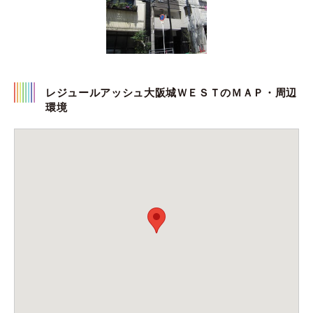
レジュールアッシュ大阪城ＷＥＳＴのＭＡＰ・周辺
環境