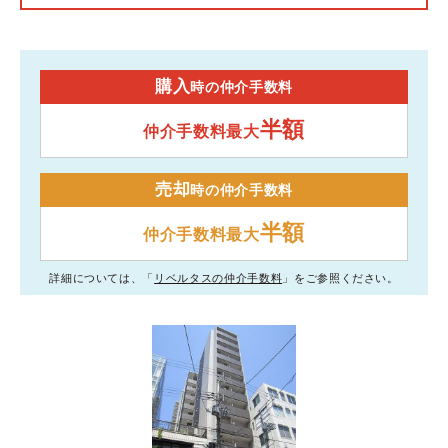
購入
時の仲介手数料
半額
仲介手数料最大
売却
時の仲介手数料
半額
仲介手数料最大
詳細については、「
リベルタスの仲介手数料
」をご参照ください。