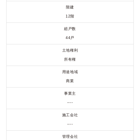
階建
12階
総戸数
44戸
土地権利
所有権
用途地域
商業
事業主
----
施工会社
----
管理会社