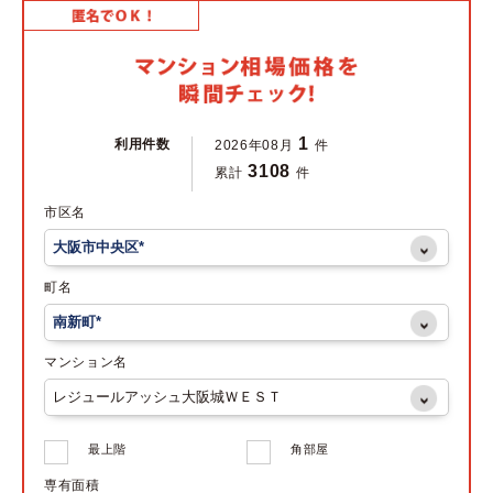
1
利用件数
2026年08月
件
3108
累計
件
市区名
町名
マンション名
最上階
角部屋
専有面積