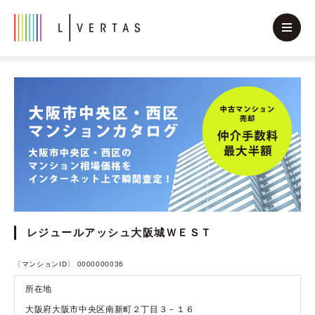
レジュールアッシュ大阪城ＷＥＳＴ
〔マンションID〕 0000000036
所在地
大阪府大阪市中央区南新町２丁目３－１６