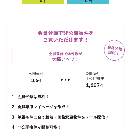
0
0
件
件
会員登録で物件数が
大幅アップ！
公開物件
公開物件＋
非公開物件
185
件
1,267
件
1
会員登録は無料！
2
会員専用マイページを作成！
3
希望条件に合う新着・価格変更物件をメール配信！
4
非公開物件が閲覧可能！