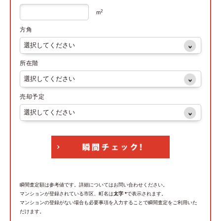
2
m
方角
所在階
売却予定
瞬間査定額は参考値です。詳細についてはお問い合わせください。
マンションが登録されている市区、町名は
太字 *
で表示されます。
マンションの登録がない場合も必要事項を入力することで瞬間査定をご利用いた
だけます。