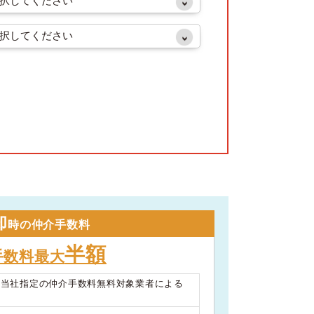
却
時の仲介手数料
半額
手数料最大
は当社指定の仲介手数料無料対象業者による