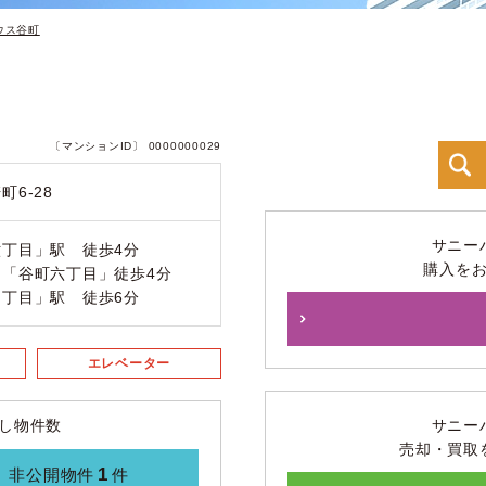
ウス谷町
〔マンションID〕 0000000029
6-28
サニー
丁目」駅 徒歩4分
購入を
「谷町六丁目」徒歩4分
丁目」駅 徒歩6分
エレベーター
し物件数
サニー
売却・買取
1
非公開物件
件