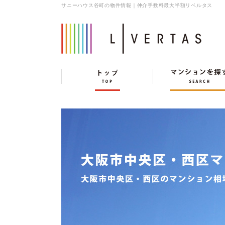
サニーハウス谷町の物件情報｜仲介手数料最大半額リベルタス