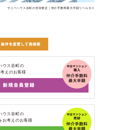
サニーハウス谷町の売却査定｜仲介手数料最大半額リベルタス
ハウス谷町の
お考えのお客様
ハウス谷町の
をお考えのお客様