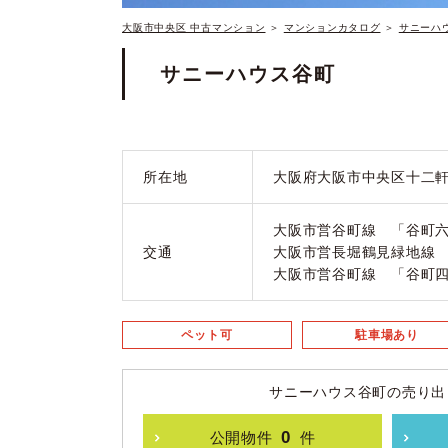
大阪市中央区 中古マンション
＞
マンションカタログ
＞
サニーハ
サニーハウス谷町
所在地
大阪府大阪市中央区十二軒町
大阪市営谷町線 「谷町六
交通
大阪市営長堀鶴見緑地線 
大阪市営谷町線 「谷町四
ペット可
駐車場あり
サニーハウス谷町の売り出
0
公開物件
件