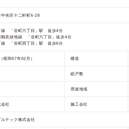
中央区十二軒町6-28
町線 「谷町六丁目」駅 徒歩4分
堀鶴見緑地線 「谷町六丁目」徒歩4分
町線 「谷町四丁目」駅 徒歩6分
月（昭和57年02月）
構造
総戸数
用途地域
式会社
施工会社
ビルテック株式会社