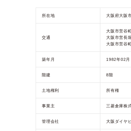
所在地
大阪府大阪市
大阪市営谷
交通
大阪市営長
大阪市営谷
築年月
1982年02
階建
8階
土地権利
所有権
事業主
三菱倉庫株
管理会社
大阪ダイヤ