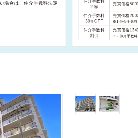
仲介手数料
い場合は、仲介手数料法定
売買価格50
半額
仲介手数料
売買価格200
30％OFF
※1 仲介手数
仲介手数料
売買価格134
割引
※2 仲介手数