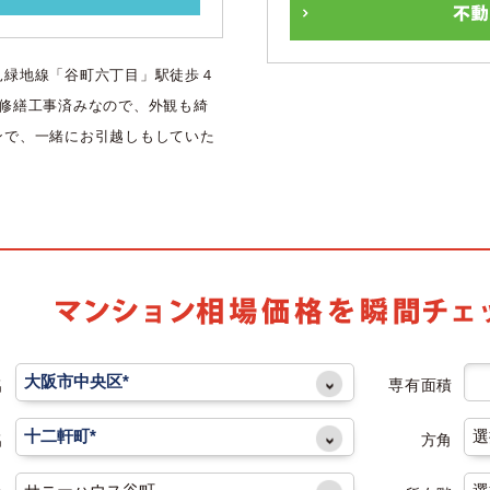
見緑地線「谷町六丁目」駅徒歩４
模修繕工事済みなので、外観も綺
ンで、一緒にお引越しもしていた
名
専有面積
名
方角