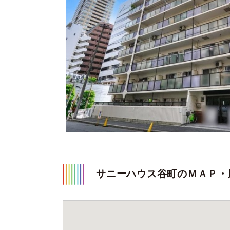
サニーハウス谷町のＭＡＰ・