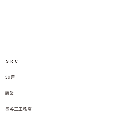
ＳＲＣ
39戸
商業
長谷工工務店