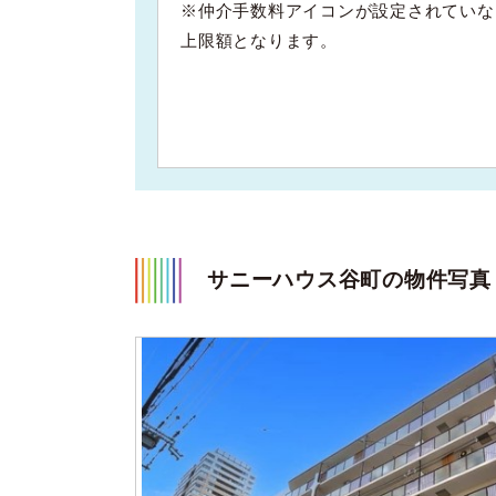
※仲介手数料アイコンが設定されていな
上限額となります。
サニーハウス谷町の物件写真