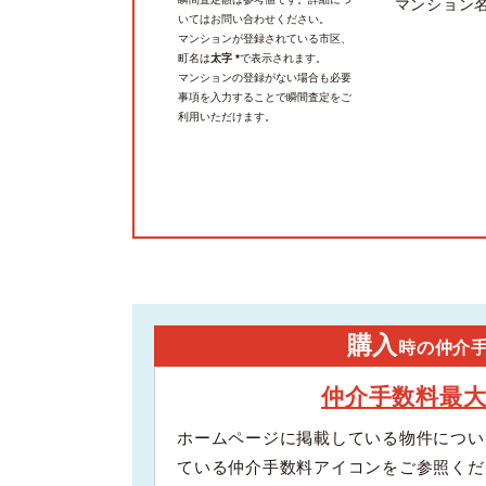
マンション
いてはお問い合わせください。
マンションが登録されている市区、
町名は
太字 *
で表示されます。
マンションの登録がない場合も必要
事項を入力することで瞬間査定をご
利用いただけます。
購入
時の仲介
仲介手数料最
ホームページに掲載している物件につい
ている仲介手数料アイコンをご参照くだ