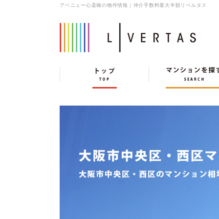
アベニュー心斎橋の物件情報｜仲介手数料最大半額リベルタス