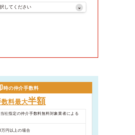
却
時の仲介手数料
半額
手数料最大
は当社指定の仲介手数料無料対象業者による
00万円以上の場合