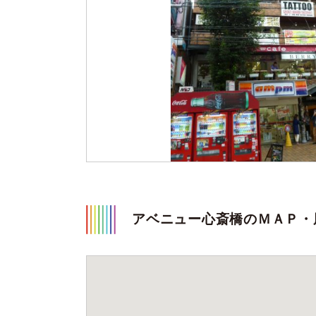
アベニュー心斎橋のＭＡＰ・