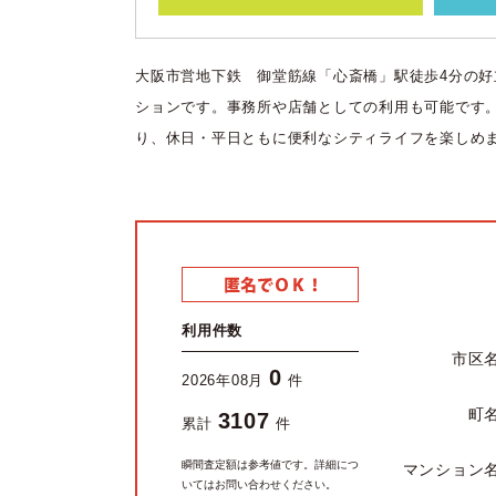
大阪市営地下鉄 御堂筋線「心斎橋」駅徒歩4分の好
ションです。事務所や店舗としての利用も可能です
り、休日・平日ともに便利なシティライフを楽しめ
利用件数
市区
0
2026年08月
件
町
3107
累計
件
瞬間査定額は参考値です。詳細につ
マンション
いてはお問い合わせください。