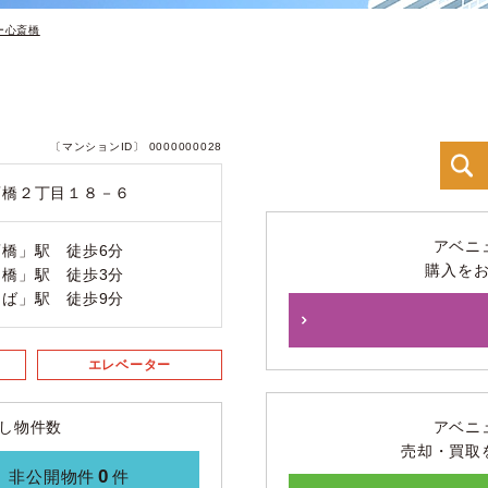
ー心斎橋
〔マンションID〕 0000000028
斎橋２丁目１８－６
アベニ
橋」駅 徒歩6分
購入を
橋」駅 徒歩3分
ば」駅 徒歩9分
エレベーター
し物件数
アベニ
売却・買取
0
非公開物件
件