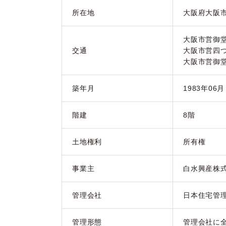
所在地
大阪府大阪
大阪市営御
交通
大阪市営四
大阪市営御
築年月
1983年06
階建
8階
土地権利
所有権
事業主
白水興産株
管理会社
日本住宅管
管理形態
管理会社に