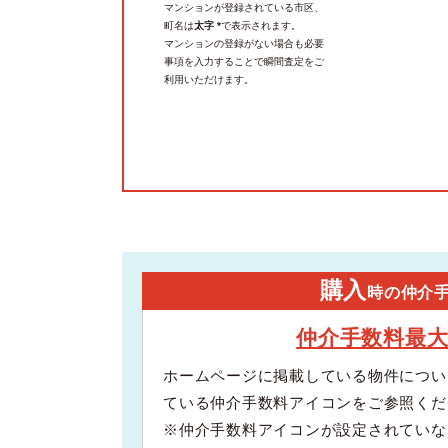
マンションが登録されている市区、
町名は
太字 *
で表示されます。
マンションの登録がない場合も必要
事項を入力することで瞬間査定をご
利用いただけます。
購入
時の仲介
仲介手数料最
ホームページに掲載している物件につい
ている仲介手数料アイコンをご参照くだ
※仲介手数料アイコンが設定されていな