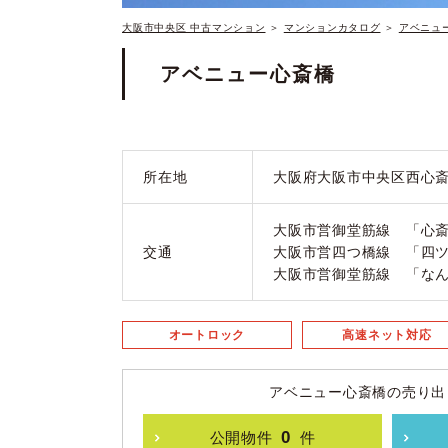
大阪市中央区 中古マンション
＞
マンションカタログ
＞
アベニュ
アベニュー心斎橋
所在地
大阪府大阪市中央区西心
大阪市営御堂筋線 「心斎
交通
大阪市営四つ橋線 「四ツ
大阪市営御堂筋線 「なん
オートロック
高速ネット対応
アベニュー心斎橋の売り出
0
公開物件
件