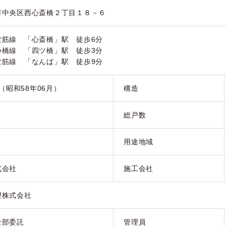
市中央区西心斎橋２丁目１８－６
堂筋線 「心斎橋」駅 徒歩6分
つ橋線 「四ツ橋」駅 徒歩3分
堂筋線 「なんば」駅 徒歩9分
月（昭和58年06月）
構造
総戸数
用途地域
式会社
施工会社
理株式会社
全部委託
管理員