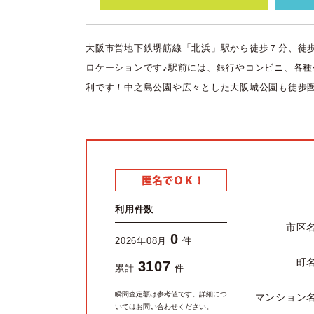
大阪市営地下鉄堺筋線「北浜」駅から徒歩７分、徒
ロケーションです♪駅前には、銀行やコンビニ、各
利です！中之島公園や広々とした大阪城公園も徒歩圏
利用件数
市区
0
2026年08月
件
町
3107
累計
件
瞬間査定額は参考値です。詳細につ
マンション
いてはお問い合わせください。