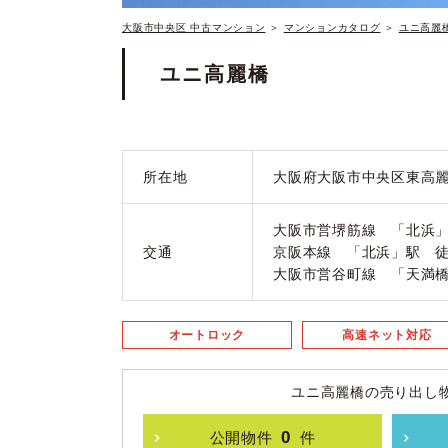
大阪市中央区 中古マンション
＞
マンションカタログ
＞
ユニ高麗
ユニ高麗橋
所在地
大阪府大阪市中央区東高麗橋
大阪市営堺筋線 「北浜」
交通
京阪本線 「北浜」駅 徒
大阪市営谷町線 「天満橋
オートロック
高速ネット対応
ユニ高麗橋の売り出し
0
公開物件
件