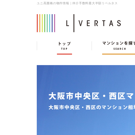
ユニ高麗橋の物件情報｜仲介手数料最大半額リベルタス