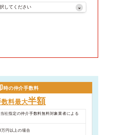
却
時の仲介手数料
半額
手数料最大
は当社指定の仲介手数料無料対象業者による
00万円以上の場合