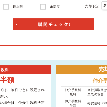
売却予定
最上階
角部屋
売
手数料
半額
大
仲介
ては、物件ごとに設定され
仲介手数料
当社買取又
無料
買取の場合
さい。
仲介手数料
い場合は、仲介手数料法定
売買価格50
半額