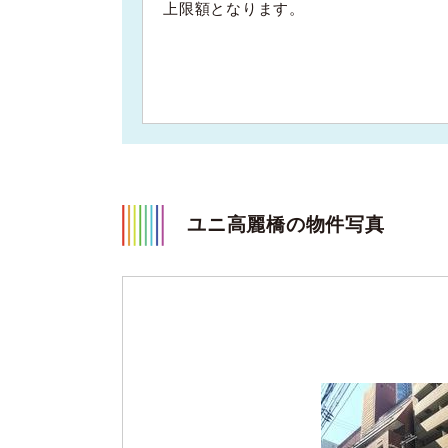
上限額となります。
ユニ高麗橋の物件写真