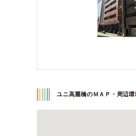
ユニ高麗橋のＭＡＰ・周辺環