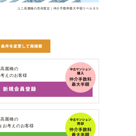
ユニ高麗橋の売却査定｜仲介手数料最大半額リベルタス
ニ高麗橋の
お考えのお客様
ニ高麗橋の
をお考えのお客様