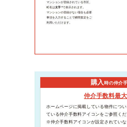
マンションが登録されている市区、
町名は
太字 *
で表示されます。
マンションの登録がない場合も必要
事項を入力することで瞬間査定をご
利用いただけます。
購入
時の仲介
仲介手数料最
ホームページに掲載している物件につい
ている仲介手数料アイコンをご参照くだ
※仲介手数料アイコンが設定されていな