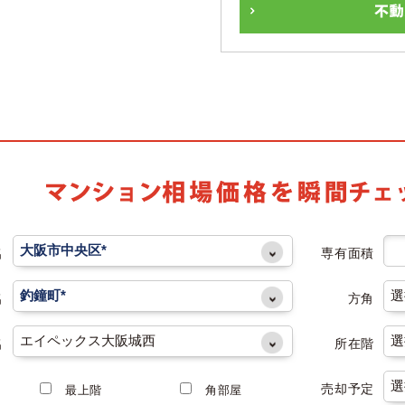
名
専有面積
名
方角
名
所在階
売却予定
最上階
角部屋