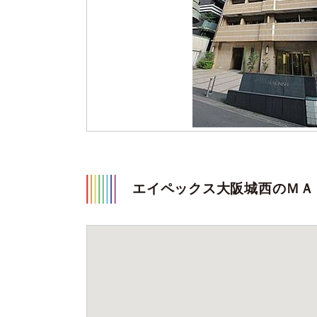
エイペックス大阪城西のＭＡ