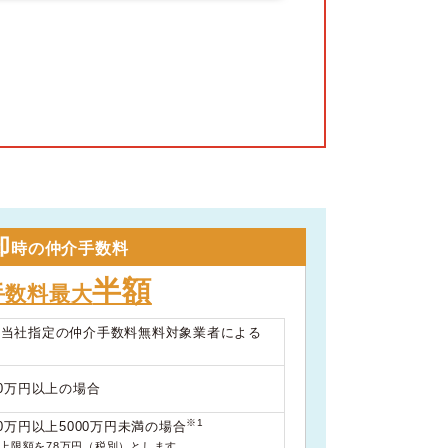
却
時の仲介手数料
半額
手数料最大
は当社指定の仲介手数料無料対象業者による
00万円以上の場合
※1
0万円以上5000万円未満の場合
料上限額を78万円（税別）とします。