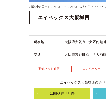
大阪市中央区 中古マンション
＞
マンションカタログ
＞
エイペッ
エイペックス大阪城西
所在地
大阪府大阪市中央区釣鐘
交通
大阪市営谷町線 「天満
高速ネット対応
エレベーター
エイペックス大阪城西の売り
0
公開物件
件