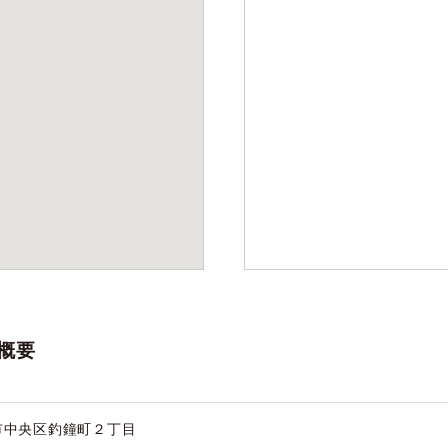
概要
市中央区釣鐘町２丁目