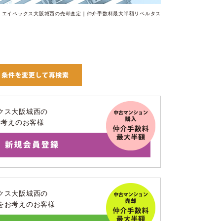
エイペックス大阪城西の売却査定｜仲介手数料最大半額リベルタス
クス大阪城西の
お考えのお客様
クス大阪城西の
をお考えのお客様