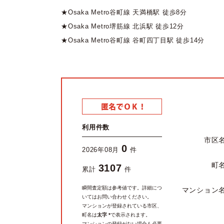
★Osaka Metro谷町線 天満橋駅 徒歩8分
★Osaka Metro堺筋線 北浜駅 徒歩12分
★Osaka Metro谷町線 谷町四丁目駅 徒歩14分
利用件数
市区
0
2026年08月
件
町
3107
累計
件
瞬間査定額は参考値です。詳細につ
マンション
いてはお問い合わせください。
マンションが登録されている市区、
町名は
太字 *
で表示されます。
マンションの登録がない場合も必要