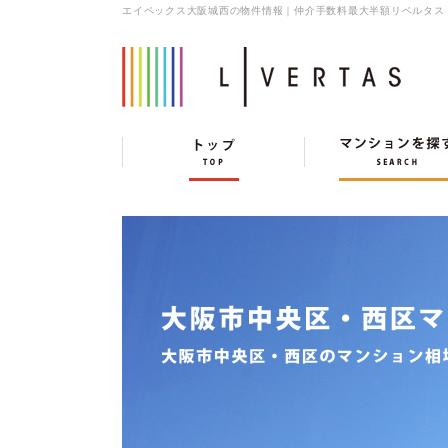
エイペックス大阪城西の物件情報｜仲介手数料最大半額リベルタス