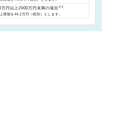
※2
0万円以上2000万円未満の場合
料上限額を46.2万円（税別）とします。